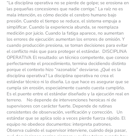
“La disciplina operativa no se pierde de golpe; se erosiona en
las pequeñas concesiones que nadie corrige.” La raíz no es
mala intención, es cómo decide el cerebro humano bajo
presión. Cuando el tiempo se reduce, el sistema empuja a
simplificar. Cuando la experiencia abunda, se reemplaza
medición por juicio. Cuando la fatiga aparece, no aumentan
los errores de ejecución: aumentan los errores de omisión. Y
cuando producción presiona, se toman decisiones para evitar
el conflicto más que para proteger el estándar. DISCIPLINA
OPERATIVA El resultado: un técnico competente, que conoce
perfectamente el procedimiento, termina decidiendo distinto
porque el contexto hizo “razonable” desviarse. ¿Qué es la
disciplina operativa? La disciplina operativa no crea el
estándar técnico ni lo diseña. Lo que hace es asegurar que se
cumpla sin erosión, especialmente cuando cuesta cumplirlo.
Es el puente entre el estándar diseñado y la ejecución real en
terreno. No depende de intervenciones heroicas ni de
supervisores con carácter fuerte. Depende de rutinas
consistentes de observación, verificación y corrección. Un
estándar que se aplica solo a veces pierde fuerza rápido. El
equipo no obedece documentos: interpreta patrones.
Observa cuándo el supervisor interviene, cuándo deja pasar,