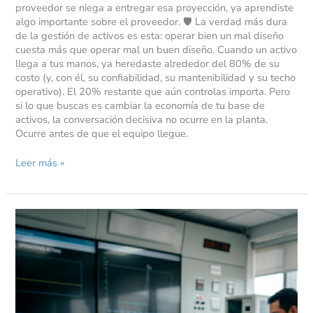
proveedor se niega a entregar esa proyección, ya aprendiste
algo importante sobre el proveedor. 🛡️ La verdad más dura
de la gestión de activos es esta: operar bien un mal diseño
cuesta más que operar mal un buen diseño. Cuando un activo
llega a tus manos, ya heredaste alrededor del 80% de su
costo (y, con él, su confiabilidad, su mantenibilidad y su techo
operativo). El 20% restante que aún controlas importa. Pero
si lo que buscas es cambiar la economía de tu base de
activos, la conversación decisiva no ocurre en la planta.
Ocurre antes de que el equipo llegue.
Leer más »
Disciplina
operativa:
cómo
se
erosiona
un
estándar