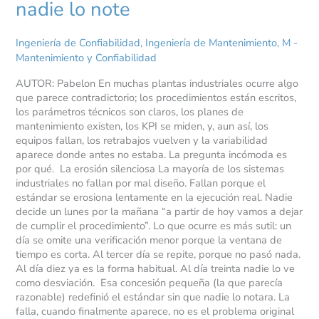
nadie lo note
Ingeniería de Confiabilidad
,
Ingeniería de Mantenimiento
,
M -
Mantenimiento y Confiabilidad
AUTOR: Pabelon En muchas plantas industriales ocurre algo
que parece contradictorio; los procedimientos están escritos,
los parámetros técnicos son claros, los planes de
mantenimiento existen, los KPI se miden, y, aun así, los
equipos fallan, los retrabajos vuelven y la variabilidad
aparece donde antes no estaba. La pregunta incómoda es
por qué. La erosión silenciosa La mayoría de los sistemas
industriales no fallan por mal diseño. Fallan porque el
estándar se erosiona lentamente en la ejecución real. Nadie
decide un lunes por la mañana “a partir de hoy vamos a dejar
de cumplir el procedimiento”. Lo que ocurre es más sutil: un
día se omite una verificación menor porque la ventana de
tiempo es corta. Al tercer día se repite, porque no pasó nada.
Al día diez ya es la forma habitual. Al día treinta nadie lo ve
como desviación. Esa concesión pequeña (la que parecía
razonable) redefinió el estándar sin que nadie lo notara. La
falla, cuando finalmente aparece, no es el problema original