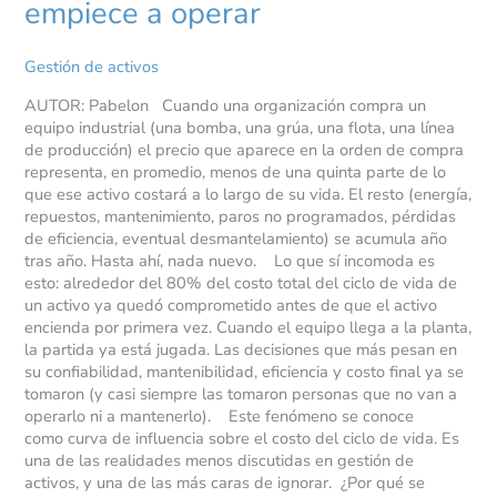
empiece a operar
Gestión de activos
AUTOR: Pabelon Cuando una organización compra un
equipo industrial (una bomba, una grúa, una flota, una línea
de producción) el precio que aparece en la orden de compra
representa, en promedio, menos de una quinta parte de lo
que ese activo costará a lo largo de su vida. El resto (energía,
repuestos, mantenimiento, paros no programados, pérdidas
de eficiencia, eventual desmantelamiento) se acumula año
tras año. Hasta ahí, nada nuevo. Lo que sí incomoda es
esto: alrededor del 80% del costo total del ciclo de vida de
un activo ya quedó comprometido antes de que el activo
encienda por primera vez. Cuando el equipo llega a la planta,
la partida ya está jugada. Las decisiones que más pesan en
su confiabilidad, mantenibilidad, eficiencia y costo final ya se
tomaron (y casi siempre las tomaron personas que no van a
operarlo ni a mantenerlo). Este fenómeno se conoce
como curva de influencia sobre el costo del ciclo de vida. Es
una de las realidades menos discutidas en gestión de
activos, y una de las más caras de ignorar. ¿Por qué se