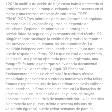
120 Un análisis de aceite de bajo costo habría detectado el
problema antes del arranque, evitando daños severos en el
motor y una costosa intervención correctiva. TRES
PRINCIPIOS Tres principios para una liberación de equipos
responsable La validación rigurosa no depende de
intuiciones. Depende de principios que protegen la
confiabilidad, la seguridad y la responsabilidad técnica. 01
Ningún reporte sustituye la verificación propia Los reportes
del proveedor son un insumo, no una autorización. La
medición independiente del supervisor es el único dato que
puede respaldar su firma. 02 Lo que no está documentado
no ocurrió Una prueba ejecutada pero no registrada, una
fotografía faltante o un torque sin evidencia documental
carecen de validez técnica y legal. 03 Rechazar
fundamentado no es un obstáculo Un rechazo técnico
respaldado por evidencia y criterios normativos evita fallas
futuras y representa una de las contribuciones más valiosas
del supervisor. La firma como acto técnico La liberación de
equipos en la industria es uno de los puntos de mayor
apalancamiento en el ciclo de mantenimiento. Una decisión
bien tomada (en quince, treinta o sesenta minutos de
validación rigurosa) puede evitar semanas de paro no