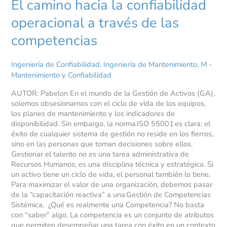
El camino hacia la confiabilidad
operacional a través de las
competencias
Ingeniería de Confiabilidad
,
Ingeniería de Mantenimiento
,
M -
Mantenimiento y Confiabilidad
AUTOR: Pabelon En el mundo de la Gestión de Activos (GA),
solemos obsesionarnos con el ciclo de vida de los equipos,
los planes de mantenimiento y los indicadores de
disponibilidad. Sin embargo, la norma ISO 55001 es clara: el
éxito de cualquier sistema de gestión no reside en los fierros,
sino en las personas que toman decisiones sobre ellos.
Gestionar el talento no es una tarea administrativa de
Recursos Humanos; es una disciplina técnica y estratégica. Si
un activo tiene un ciclo de vida, el personal también lo tiene.
Para maximizar el valor de una organización, debemos pasar
de la “capacitación reactiva” a una Gestión de Competencias
Sistémica. ¿Qué es realmente una Competencia? No basta
con “saber” algo. La competencia es un conjunto de atributos
que permiten desempeñar una tarea con éxito en un contexto