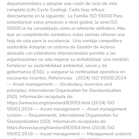
departamentales y adoptar una visión de ciclo de vida
completo (Life Cycle Costing). Cada fase influye
directamente en la siguiente: La Familia ISO 55000 Para
estandarizar estos procesos a nivel global, la serie ISO
55000 se ha consolidado como el referente definitivo. Más
que un cumplimiento normativo, estas normas ofrecen una
hoja de ruta para la excelencia: Una ventaja competitiva
sostenible Adoptar un sistema de Gestión de Activos
alineado con estándares internacionales permite a las
organizaciones no solo mejorar su rentabilidad, sino también
fortalecer su sostenibilidad ambiental, social y de
gobernanza (ESG) y asegurar la continuidad operativa en
escenarios inciertos. Referencias (2024) ISO 55000:2024
— Asset management — Vocabulary, overview and
principles. International Organization for Standardization
(ISO). Información recopilada de:
https://www.iso.org/standard/83053.html (2024) ISO
55001:2024 — Asset management — Asset management
system — Requirements. International Organization for
Standardization (ISO). Información recopilada de:
https://www.iso.org/standard/83054.html (2018) ISO
55002:2018 — Asset management — Management systems