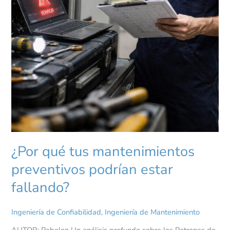
¿Por qué tus mantenimientos
preventivos podrían estar
fallando?
Ingeniería de Confiabilidad
,
Ingeniería de Mantenimiento