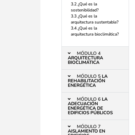
3.2 ¿Qué es la
sostenibilidad?
3.3 ¿Qué es la
arquitectura sustentable?
3.4 ¿Qué es la
arquitectura bioclimática?
MÓDULO 4
ARQUITECTURA
BIOCLIMÁTICA
MÓDULO 5
LA
REHABILITACIÓN
ENERGÉTICA
MÓDULO 6
LA
ADECUACIÓN
ENERGÉTICA DE
EDIFICIOS PÚBLICOS
MÓDULO 7
AISLAMIENTO EN