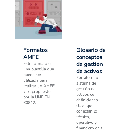
Formatos
Glosario de
AMFE
conceptos
de gestión
Este formato es
una plantilla que
de activos
puede ser
Fortalece tu
utilizada para
sistema de
realizar un AMFE
gestión de
y es propuesto
activos con
por la UNE EN
definiciones
60812.
clave que
conectan lo
técnico,
operativo y
financiero en tu