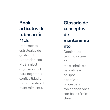
Book
Glosario de
artículos de
conceptos
lubricación
de
MLE
mantenimie
nto
Implementa
estrategias de
Domina los
gestión de
términos clave
lubricación con
en
MLE a nivel
mantenimiento
organizacional
para alinear
para mejorar la
equipos,
confiabilidad y
optimizar
reducir costos de
procesos y
mantenimiento.
tomar decisiones
con base técnica
clara.