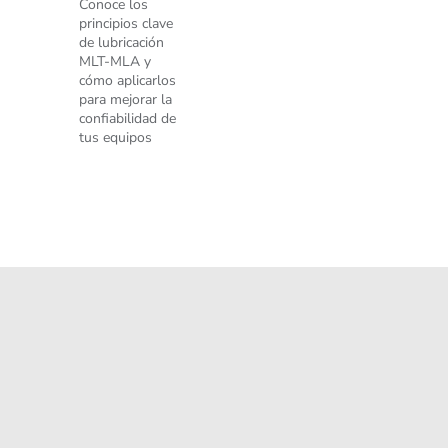
Conoce los
principios clave
de lubricación
MLT-MLA y
cómo aplicarlos
para mejorar la
confiabilidad de
tus equipos