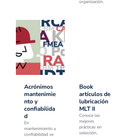
organización.
Acrónimos
Book
mantenimie
artículos de
nto y
lubricación
confiabilida
MLT II
d
Conoce las
mejores
En
prácticas en
mantenimiento y
selección,
confiabilidad se