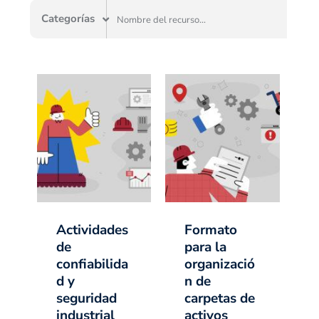
Categorías
Actividades
Formato
de
para la
confiabilida
organizació
d y
n de
seguridad
carpetas de
industrial
activos