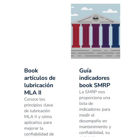
Book
Guía
artículos de
indicadores
lubricación
book SMRP
MLA II
La SMRP nos
proporciona una
Conoce los
lista de
principios clave
indicadores para
de lubricación
medir el
MLA II y cómo
desempeño en
aplicarlos para
mantenimiento y
mejorar la
confiabilidad, su
confiabilidad de