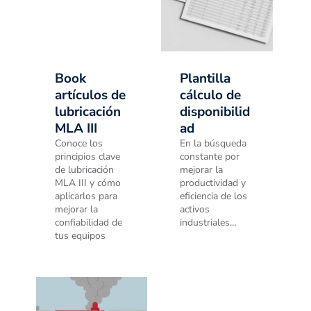
Book
Plantilla
artículos de
cálculo de
lubricación
disponibilid
MLA III
ad
Conoce los
En la búsqueda
principios clave
constante por
de lubricación
mejorar la
MLA III y cómo
productividad y
aplicarlos para
eficiencia de los
mejorar la
activos
confiabilidad de
industriales…
tus equipos