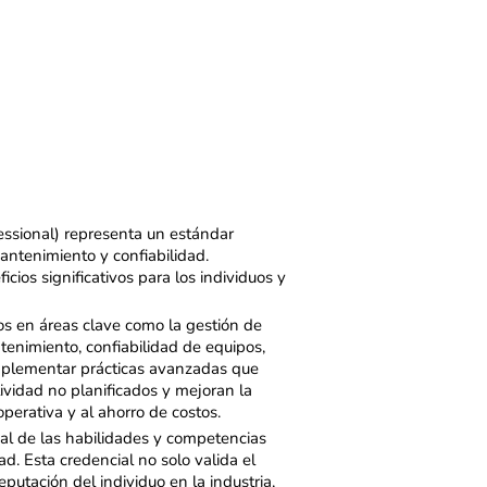
essional) representa un estándar
antenimiento y confiabilidad.
icios significativos para los individuos y
os en áreas clave como la gestión de
tenimiento, confiabilidad de equipos,
implementar prácticas avanzadas que
ividad no planificados y mejoran la
operativa y al ahorro de costos.
ial de las habilidades y competencias
d. Esta credencial no solo valida el
putación del individuo en la industria,