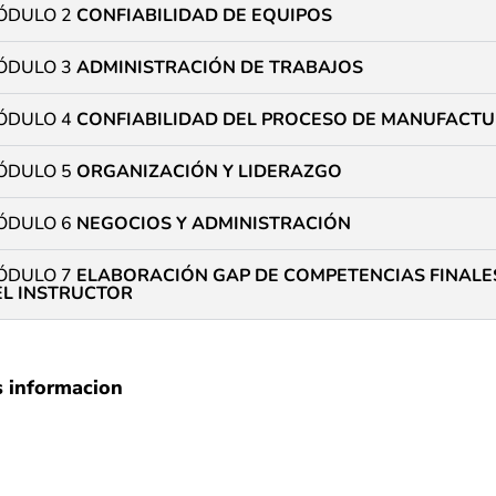
ÓDULO 2
CONFIABILIDAD DE EQUIPOS
ÓDULO 3
ADMINISTRACIÓN DE TRABAJOS
ÓDULO 4
CONFIABILIDAD DEL PROCESO DE MANUFACT
ÓDULO 5
ORGANIZACIÓN Y LIDERAZGO
ÓDULO 6
NEGOCIOS Y ADMINISTRACIÓN
ÓDULO 7
ELABORACIÓN GAP DE COMPETENCIAS FINALES
EL INSTRUCTOR
s informacion