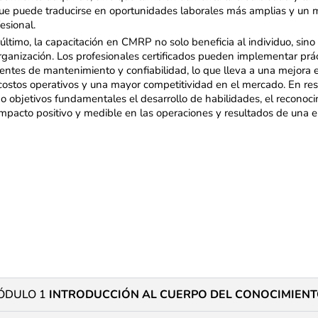
que puede traducirse en oportunidades laborales más amplias y un 
esional.
 último, la capacitación en CMRP no solo beneficia al individuo, si
organización. Los profesionales certificados pueden implementar prá
ientes de mantenimiento y confiabilidad, lo que lleva a una mejora 
 costos operativos y una mayor competitividad en el mercado. En r
o objetivos fundamentales el desarrollo de habilidades, el reconoci
impacto positivo y medible en las operaciones y resultados de una 
ÓDULO 1
INTRODUCCIÓN AL CUERPO DEL CONOCIMIENT