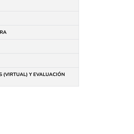
URA
 (VIRTUAL) Y EVALUACIÓN