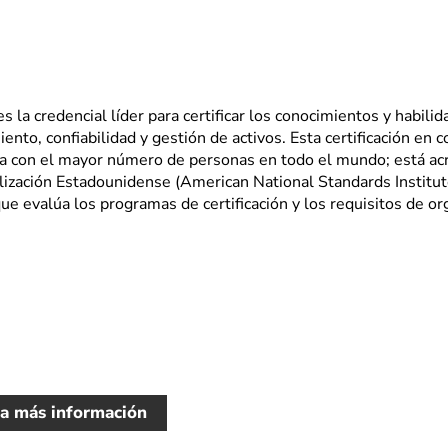
 la credencial líder para certificar los conocimientos y habili
nto, confiabilidad y gestión de activos. Esta certificación en 
a con el mayor número de personas en todo el mundo; está acre
ización Estadounidense (American National Standards Institute
ue evalúa los programas de certificación y los requisitos de o
ta más información