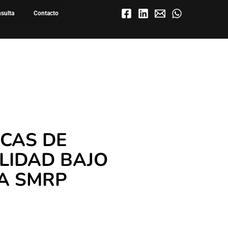
nsulta
Contacto
CAS DE
LIDAD BAJO
LA SMRP