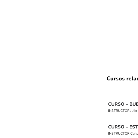
Cursos rela
CURSO – BUE
INSTRUCTOR Julio C
CURSO – ES
INSTRUCTOR Carlos M