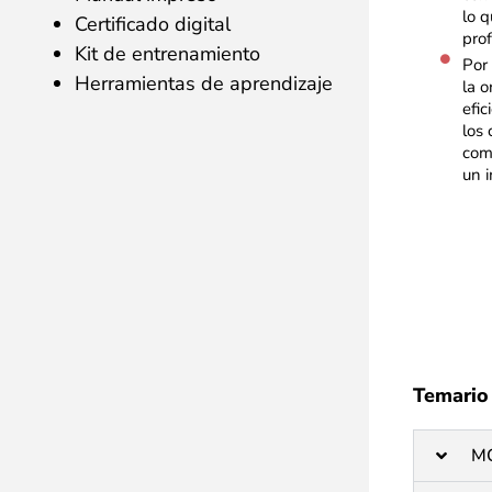
lo 
Certificado digital
prof
Kit de entrenamiento
Por
Herramientas de aprendizaje
la 
efic
los
com
un 
Temario
M