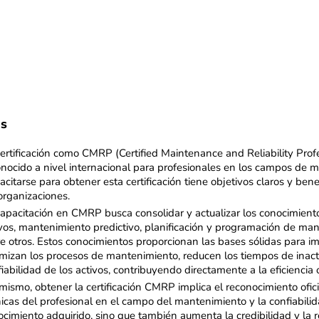
os
certificación como CMRP (Certified Maintenance and Reliability Prof
onocido a nivel internacional para profesionales en los campos de m
citarse para obtener esta certificación tiene objetivos claros y benef
organizaciones.
capacitación en CMRP busca consolidar y actualizar los conocimient
ivos, mantenimiento predictivo, planificación y programación de man
re otros. Estos conocimientos proporcionan las bases sólidas para 
imizan los procesos de mantenimiento, reducen los tiempos de inact
iabilidad de los activos, contribuyendo directamente a la eficiencia 
mismo, obtener la certificación CMRP implica el reconocimiento ofic
icas del profesional en el campo del mantenimiento y la confiabilida
cimiento adquirido, sino que también aumenta la credibilidad y la re