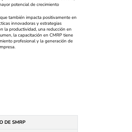
mayor potencial de crecimiento
no que también impacta positivamente en
cticas innovadoras y estrategias
en la productividad, una reducción en
esumen, la capacitación en CMRP tiene
miento profesional y la generación de
empresa.
O DE SMRP