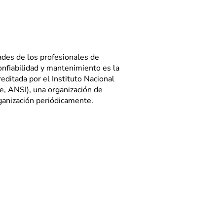
dades de los profesionales de
confiabilidad y mantenimiento es la
ditada por el Instituto Nacional
, ANSI), una organización de
rganización periódicamente.