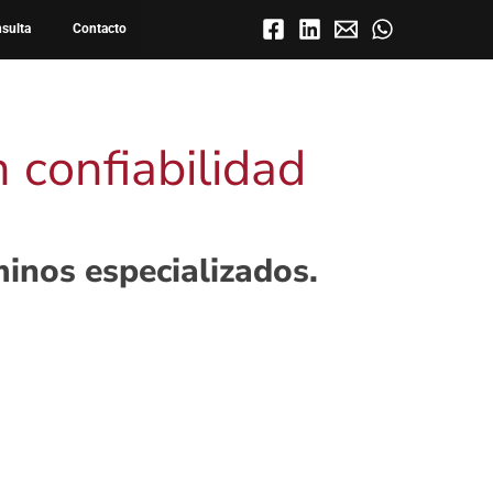
nsulta
Contacto
 confiabilidad
inos especializados.