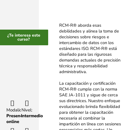
RCM-R® aborda esas
debilidades y alinea la toma de
¿Te interesa este
decisiones sobre riesgos e
curso?
intercambio de datos con los
estándares ISO. RCM-R® está
diseñado para las rigurosas
demandas actuales de precisión
técnica y responsabilidad
administrativa.
La capacitación y certificación
RCM-R® cumple con la norma
SAE JA-1011 y sigue de cerca
sus directrices. Nuestro enfoque
evolucionado brinda flexibilidad
Modalidad:
Nivel:
para obtener la capacitación
Presencial,
Intermedio
necesaria al combinar la
online
impartición en línea con sesiones
presenciales más cortas. Un