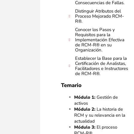
Consecuencias de Fallas.
Distinguir Atributos del
Proceso Mejorado RCM-
R®.
Conocer los Pasos y
Requisitos para la
Implementación Efectiva
de RCM-R® en su
Organización.
Establecer la Base para la
Certificación de Analistas,
Facilitadores e Instructores
de RCM-R®.
Temario
Módulo 1:
Gestión de
activos
Módulo 2:
La historia de
RCM y su relevancia en la
actualidad
Módulo 3:
El proceso
RCM-R®