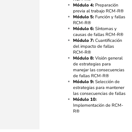
Módulo 4:
Preparación
previa al trabajo RCM-R®
Módulo 5:
Función y fallas
RCM-R®
Módulo 6:
Síntomas y
causas de fallas RCM-R®
Módulo 7:
Cuantificación
del impacto de fallas
RCM-R®
Módulo 8:
Visión general
de estrategias para
manejar las consecuencias
de fallas RCM-R®
Módulo 9:
Selección de
estrategias para mantener
las consecuencias de fallas
Módulo 10:
Implementación de RCM-
R®