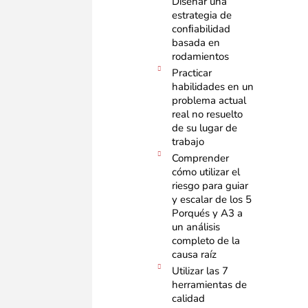
Diseñar una
estrategia de
conﬁabilidad
basada en
rodamientos
Practicar
habilidades en un
problema actual
real no resuelto
de su lugar de
trabajo
Comprender
cómo utilizar el
riesgo para guiar
y escalar de los 5
Porqués y A3 a
un análisis
completo de la
causa raíz​
Utilizar las 7
herramientas de
calidad