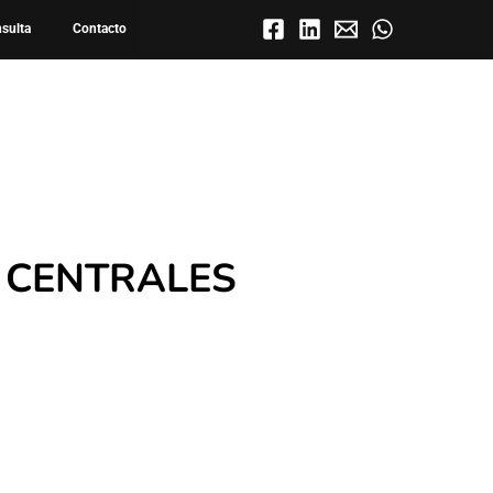
o Combinado
nsulta
Contacto
 CENTRALES