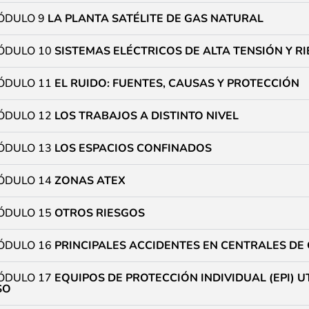
ÓDULO 9
LA PLANTA SATÉLITE DE GAS NATURAL
ÓDULO 10
SISTEMAS ELÉCTRICOS DE ALTA TENSIÓN Y 
ÓDULO 11
EL RUIDO: FUENTES, CAUSAS Y PROTECCIÓN
ÓDULO 12
LOS TRABAJOS A DISTINTO NIVEL
ÓDULO 13
LOS ESPACIOS CONFINADOS
ÓDULO 14
ZONAS ATEX
ÓDULO 15
OTROS RIESGOS
ÓDULO 16
PRINCIPALES ACCIDENTES EN CENTRALES DE
ÓDULO 17
EQUIPOS DE PROTECCIÓN INDIVIDUAL (EPI) U
SO