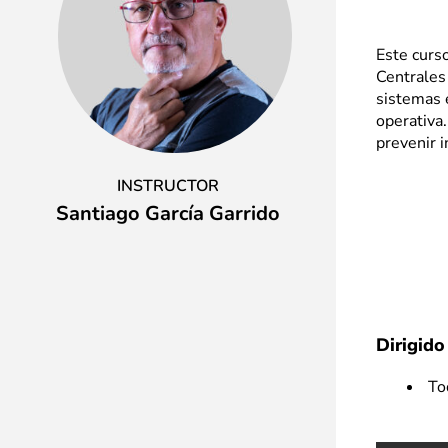
Este curso
Centrales
sistemas e
operativa.
prevenir 
INSTRUCTOR
Santiago García Garrido
Dirigido
Tod