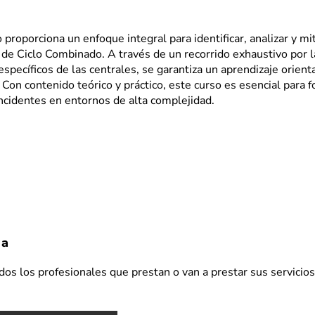
 proporciona un enfoque integral para identificar, analizar y mi
 de Ciclo Combinado. A través de un recorrido exhaustivo por l
specíficos de las centrales, se garantiza un aprendizaje orienta
 Con contenido teórico y práctico, este curso es esencial para 
incidentes en entornos de alta complejidad.
 a
os los profesionales que prestan o van a prestar sus servicios