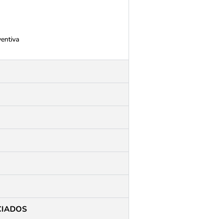
ventiva
CIADOS