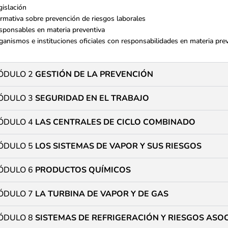
gislación
rmativa sobre prevención de riesgos laborales
sponsables en materia preventiva
ganismos e instituciones oficiales con responsabilidades en materia pre
ÓDULO 2
GESTIÓN DE LA PREVENCIÓN
ÓDULO 3
SEGURIDAD EN EL TRABAJO
ÓDULO 4
LAS CENTRALES DE CICLO COMBINADO
ÓDULO 5
LOS SISTEMAS DE VAPOR Y SUS RIESGOS
ÓDULO 6
PRODUCTOS QUÍMICOS
ÓDULO 7
LA TURBINA DE VAPOR Y DE GAS
ÓDULO 8
SISTEMAS DE REFRIGERACIÓN Y RIESGOS ASO