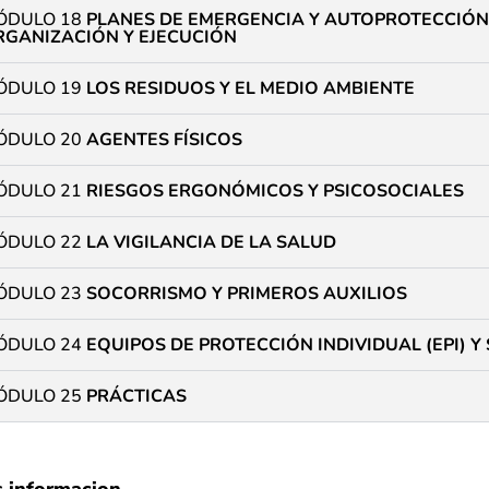
ÓDULO 18
PLANES DE EMERGENCIA Y AUTOPROTECCIÓN,
RGANIZACIÓN Y EJECUCIÓN
ÓDULO 19
LOS RESIDUOS Y EL MEDIO AMBIENTE
ÓDULO 20
AGENTES FÍSICOS
ÓDULO 21
RIESGOS ERGONÓMICOS Y PSICOSOCIALES
ÓDULO 22
LA VIGILANCIA DE LA SALUD
ÓDULO 23
SOCORRISMO Y PRIMEROS AUXILIOS
ÓDULO 24
EQUIPOS DE PROTECCIÓN INDIVIDUAL (EPI) Y
ÓDULO 25
PRÁCTICAS