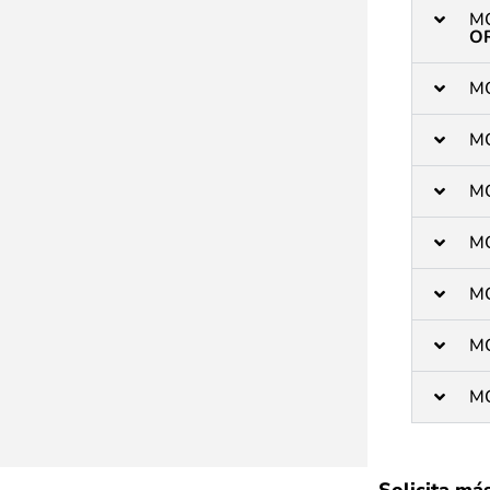
M
O
M
M
M
M
M
M
M