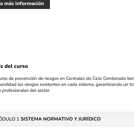
ta más información
s del curso
curso de prevención de riesgos en Centrales de Ciclo Combinado tie
fundidad los riesgos existentes en cada sistema, garantizando un tr
 profesionales del sector.
ÓDULO 1
SISTEMA NORMATIVO Y JURÍDICO