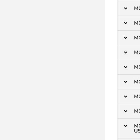
M
M
M
M
M
M
M
M
M
U