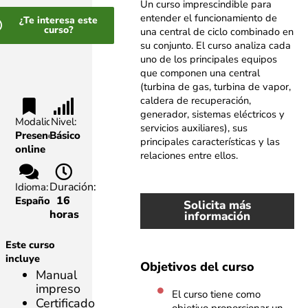
Un curso imprescindible para
entender el funcionamiento de
¿Te interesa este
curso?
una central de ciclo combinado en
su conjunto. El curso analiza cada
uno de los principales equipos
que componen una central
(turbina de gas, turbina de vapor,
caldera de recuperación,
generador, sistemas eléctricos y
Modalidad:
Nivel:
servicios auxiliares), sus
Presencial,
Básico
principales características y las
online
relaciones entre ellos.
Duración:
Idioma:
16
Español
Solicita más
horas
información
Este curso
incluye
Objetivos del curso
Manual
impreso
El curso tiene como
Certificado