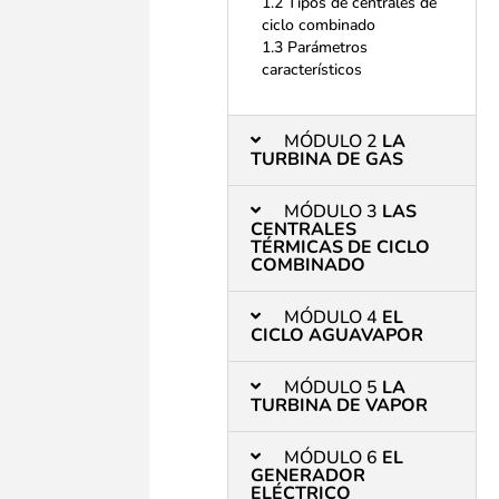
1.2 Tipos de centrales de
ciclo combinado
1.3 Parámetros
característicos
MÓDULO 2
LA
TURBINA DE GAS
MÓDULO 3
LAS
CENTRALES
TÉRMICAS DE CICLO
COMBINADO
MÓDULO 4
EL
CICLO AGUAVAPOR
MÓDULO 5
LA
TURBINA DE VAPOR
MÓDULO 6
EL
GENERADOR
ELÉCTRICO