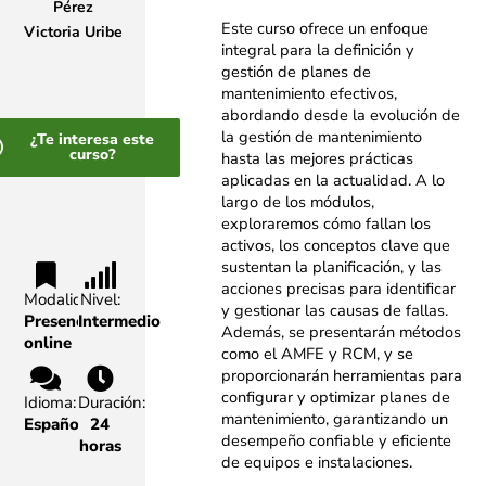
Pérez
Este curso ofrece un enfoque
Victoria Uribe
integral para la definición y
gestión de planes de
mantenimiento
efectivos,
abordando desde la evolución de
la gestión de mantenimiento
¿Te interesa este
curso?
hasta las mejores
prácticas
aplicadas en la actualidad. A lo
largo de los módulos,
exploraremos cómo fallan los
activos, los conceptos clave que
sustentan la planificación, y las
acciones precisas para
identificar
Modalidad:
Nivel:
y gestionar las causas de fallas.
Presencial,
Intermedio
Además, se presentarán métodos
online
como el AMFE y
RCM, y se
proporcionarán herramientas para
configurar y optimizar planes de
Idioma:
Duración:
mantenimiento,
garantizando un
Español
24
desempeño confiable y eficiente
horas
de equipos e instalaciones.