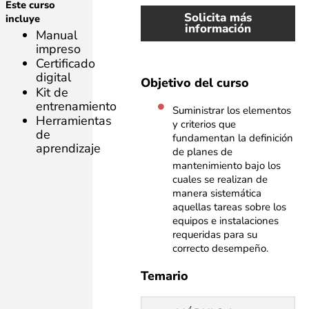
Este curso
Solicita más
incluye
información
Manual
impreso
Certificado
digital
Objetivo del curso
Kit de
entrenamiento
Suministrar los elementos
Herramientas
y criterios que
de
fundamentan la definición
aprendizaje
de planes de
mantenimiento bajo los
cuales se realizan de
manera sistemática
aquellas tareas sobre los
equipos e instalaciones
requeridas para su
correcto desempeño.​
Temario