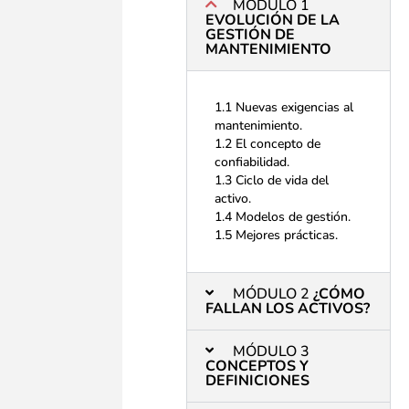
MÓDULO 1
EVOLUCIÓN DE LA
GESTIÓN DE
MANTENIMIENTO​
1.1 Nuevas exigencias al
mantenimiento.
1.2 El concepto de
confiabilidad.
1.3 Ciclo de vida del
activo.
1.4 Modelos de gestión.
1.5 Mejores prácticas.
MÓDULO 2
¿CÓMO
FALLAN LOS ACTIVOS?​​​
MÓDULO 3
CONCEPTOS Y
DEFINICIONES​​