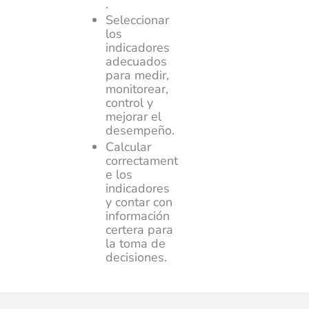
.
Seleccionar
los
indicadores
adecuados
para medir,
monitorear,
control y
mejorar el
desempeño.
Calcular
correctament
e los
indicadores
y contar con
información
certera para
la toma de
decisiones.