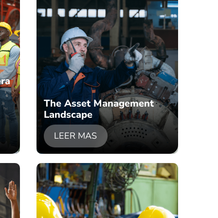
era
The Asset Management
Landscape
LEER MAS