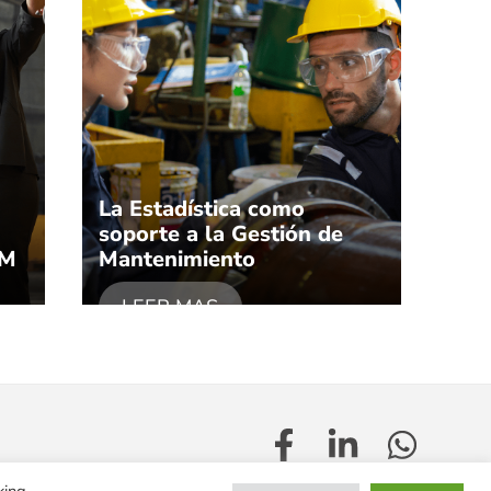
La Estadística como
soporte a la Gestión de
CM
Mantenimiento
LEER MAS
king