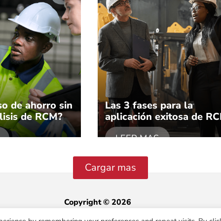
o de ahorro sin
Las 3 fases para la
álisis de RCM?
aplicación exitosa de R
LEER MAS
Copyright © 2026
Pabelon
perience by remembering your preferences and repeat visits. By clic