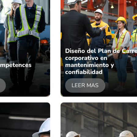
Diseño del Plan de Carr
corporativo en
ompetences
mantenimiento y
confiabilidad
LEER MAS