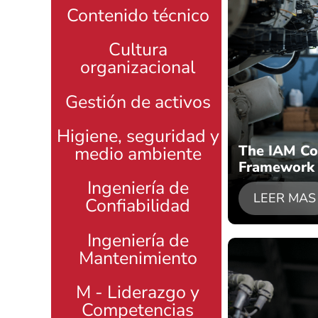
Contenido técnico
Cultura
organizacional
Gestión de activos
Higiene, seguridad y
The IAM C
medio ambiente
Framework
Ingeniería de
LEER MAS
Confiabilidad
Ingeniería de
Mantenimiento
M - Liderazgo y
Competencias