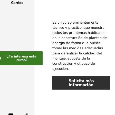
Garrido
Es un curso eminentemente
técnico y práctico, que muestra
todos los problemas habituales
en la construcción de plantas de
energía de forma que pueda
tomar las medidas adecuadas
para garantizar la calidad del
¿Te interesa este
montaje, el coste de la
curso?
construcción y el pazo de
ejecución.
Solicita más
información