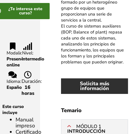
formado por un heterogéneo
grupo de equipos que
¿Te interesa este
curso?
proporcionan una serie de
servicios a la central.
El curso de sistemas auxiliares
(BOP, Balance of plant) repasa
cada uno de estos sistemas,
analizando los principios de
funcionamiento, los equipos que
Modalidad:
Nivel:
los forman y los principales
Presencial,
Intermedio
problemas que pueden originar.
online
Duración:
Idioma:
Solicita más
16
Español
información
horas
Este curso
Temario
incluye
Manual
impreso
MÓDULO 1
INTRODUCCIÓN
Certificado