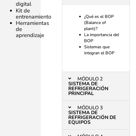
digital
Kit de
entrenamiento
¿Qué es el BOP
Herramientas
(Balance of
de
plant)?
aprendizaje
La importancia del
BOP
Sistemas que
integran el BOP
MÓDULO 2
SISTEMA DE
REFRIGERACIÓN
PRINCIPAL
MÓDULO 3
SISTEMA DE
REFRIGERACIÓN DE
EQUIPOS