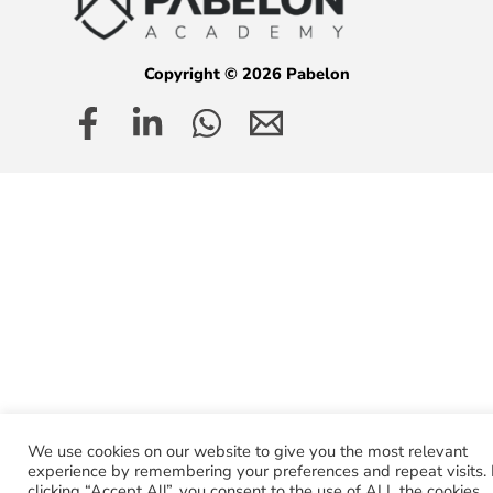
Copyright © 2026 Pabelon
We use cookies on our website to give you the most relevant
experience by remembering your preferences and repeat visits.
clicking “Accept All”, you consent to the use of ALL the cookies.