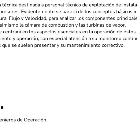
 técnica destinada a personal técnico de explotación de instal
resores. Evidentemente se partirá de los conceptos básicos
i
ra, Flujo y Velocidad, para analizar los componentes
principal
asimismo la cámara de combustión y las turbinas
de vapor.
e centrará en los aspectos esenciales en la operación de estos
ento y operación, con especial atención a su monitoreo contin
s que se suelen presentar y su mantenimiento correctivo.
 a
enieros de Operación.