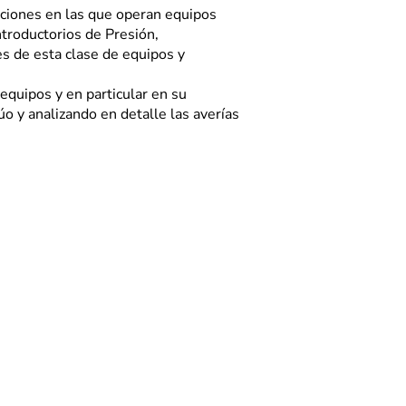
aciones en las que
operan equipos
ntroductorios de Presión,
es de esta clase de equipos y
 equipos y en particular
en su
úo y analizando en
detalle las averías