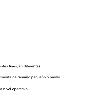
tes fines, en diferentes
palmente de tamaño pequeño o medio. ​
nivel operativo.​