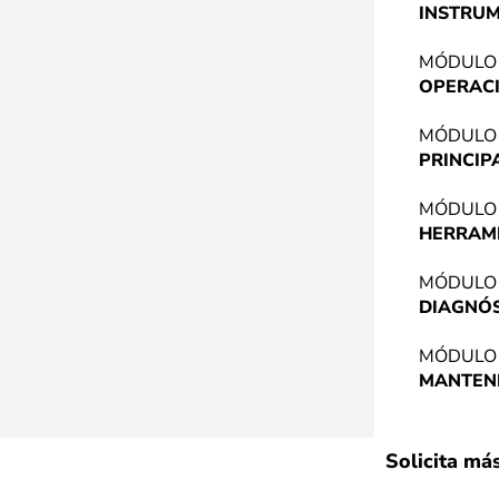
INSTRU
MÓDULO
OPERAC
MÓDULO
PRINCIP
MÓDULO
HERRAM
MÓDULO
DIAGNÓ
MÓDULO
MANTENI
Solicita má