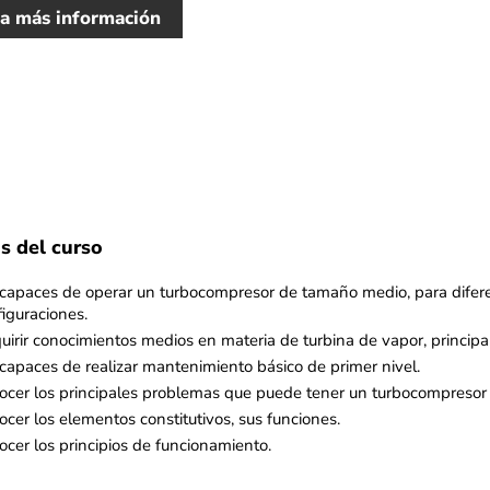
ta más información
s del curso
 capaces de operar un turbocompresor de tamaño medio, para diferen
iguraciones.​
uirir conocimientos medios en materia de turbina de vapor, princi
capaces de realizar mantenimiento básico de primer nivel.​
ocer los principales problemas que puede tener un turbocompresor a 
cer los elementos constitutivos, sus funciones.​
cer los principios de funcionamiento.​