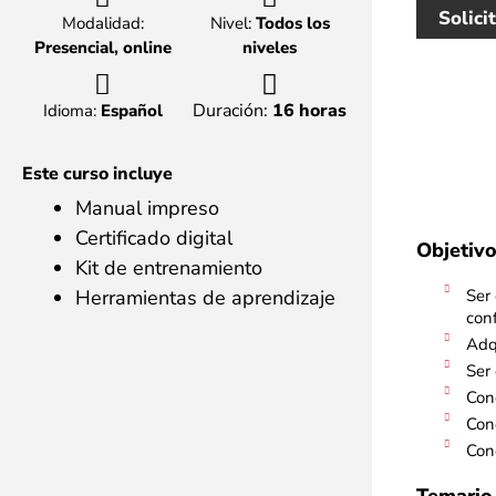
Solici
Modalidad:
Nivel:
Todos los
Presencial, online
niveles
Duración:
16 horas
Idioma:
Español
Este curso incluye
Manual impreso
Certificado digital
Objetivo
Kit de entrenamiento
Herramientas de aprendizaje
Ser
conf
Adq
Ser 
Con
Cono
Cono