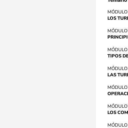
Temario
MÓDULO
LOS TU
MÓDULO
PRINCIP
MÓDULO
TIPOS 
MÓDULO
LAS TUR
MÓDULO
OPERACI
MÓDULO
LOS COM
MÓDULO