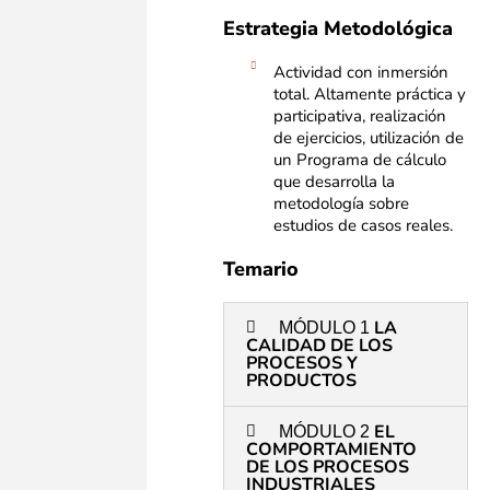
Estrategia Metodológica
Actividad con inmersión
total. Altamente práctica y
participativa, realización
de ejercicios, utilización de
un Programa de cálculo
que desarrolla la
metodología sobre
estudios de casos reales.
Temario
LA
MÓDULO 1
CALIDAD DE LOS
PROCESOS Y
PRODUCTOS
EL
MÓDULO 2
COMPORTAMIENTO
DE LOS PROCESOS
INDUSTRIALES