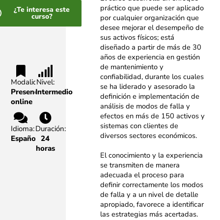
práctico que puede ser aplicado
¿Te interesa este
curso?
por cualquier organización que
desee mejorar el desempeño de
sus activos físicos; está
diseñado a partir de más de 30
años de
experiencia en gestión
de mantenimiento y
confiabilidad, durante los cuales
Modalidad:
Nivel:
se ha liderado y
asesorado la
Presencial,
Intermedio
definición e implementación de
online
análisis de modos de falla y
efectos en más de 150
activos y
sistemas con clientes de
Idioma:
Duración:
diversos sectores económicos.
Español
24
horas
El conocimiento y la experiencia
se transmiten de manera
adecuada el
proceso para
definir correctamente los modos
de falla y a un nivel de detalle
apropiado, favorece a
identificar
las estrategias más acertadas.