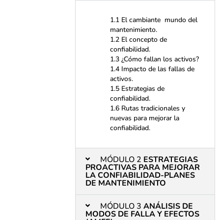
1.1 El cambiante mundo del
mantenimiento.
1.2 El concepto de
confiabilidad.
1.3 ¿Cómo fallan los activos?
1.4 Impacto de las fallas de
activos.
1.5 Estrategias de
confiabilidad.
1.6 Rutas tradicionales y
nuevas para mejorar la
confiabilidad.
MÓDULO 2
ESTRATEGIAS
PROACTIVAS PARA MEJORAR
LA CONFIABILIDAD-PLANES
DE MANTENIMIENTO
MÓDULO 3
ANÁLISIS DE
MODOS DE FALLA Y EFECTOS