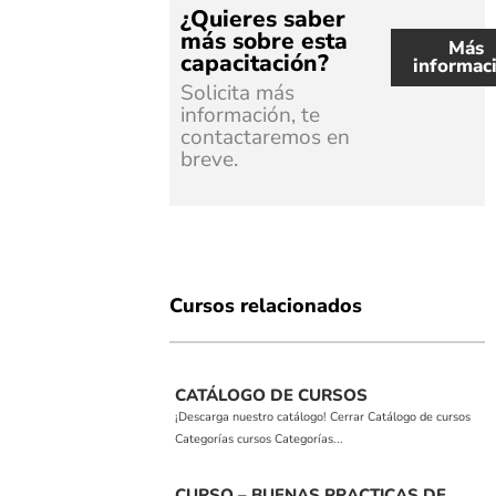
¿Quieres saber
más sobre esta
Más
capacitación?
informac
Solicita más
información, te
contactaremos en
breve.
Cursos relacionados
CATÁLOGO DE CURSOS
¡Descarga nuestro catálogo! Cerrar Catálogo de cursos
Categorías cursos Categorías...
CURSO – BUENAS PRACTICAS DE