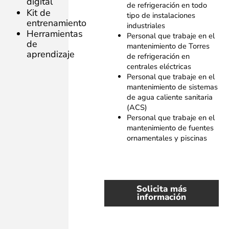
digital
de refrigeración en todo
Kit de
tipo de instalaciones
entrenamiento
industriales
Herramientas
Personal que trabaje en el
de
mantenimiento de Torres
aprendizaje
de refrigeración en
centrales eléctricas
Personal que trabaje en el
mantenimiento de sistemas
de agua caliente sanitaria
(ACS)
Personal que trabaje en el
mantenimiento de fuentes
ornamentales y piscinas
Solicita más
información