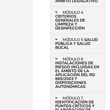
ÁMBITO LEGISLATIVO
MÓDULO 4
CRITERIOS
GENERALES DE
LIMPIEZA Y
DESINFECCIÓN
MÓDULO 5
SALUD
PÚBLICA Y SALUD
BUCAL
MÓDULO 6
INSTALACIONES DE
RIESGO INCLUIDAS EN
EL ÁMBITO DE LA
APLICACIÓN DEL RD
865/2003 Y
DISPOSICIONES
AUTONÓMICAS
MÓDULO 7
IDENTIFICACIÓN DE
PUNTOS CRÍTICOS Y