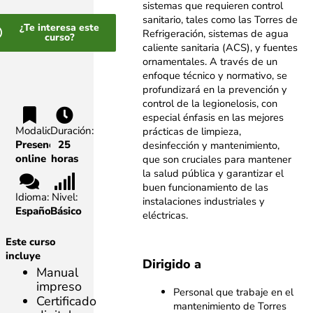
sistemas que requieren control
sanitario, tales como las Torres de
¿Te interesa este
Refrigeración, sistemas de agua
curso?
caliente sanitaria (ACS), y fuentes
ornamentales. A través de un
enfoque técnico y normativo, se
profundizará en la prevención y
control de la legionelosis, con
especial énfasis en las mejores
Modalidad:
Duración:
prácticas de limpieza,
Presencial,
25
desinfección y mantenimiento,
online
horas
que son cruciales para mantener
la salud pública y garantizar el
buen funcionamiento de las
Idioma:
Nivel:
instalaciones industriales y
Español
Básico
eléctricas.
Este curso
incluye
Dirigido a
Manual
impreso
Personal que trabaje en el
Certificado
mantenimiento de Torres