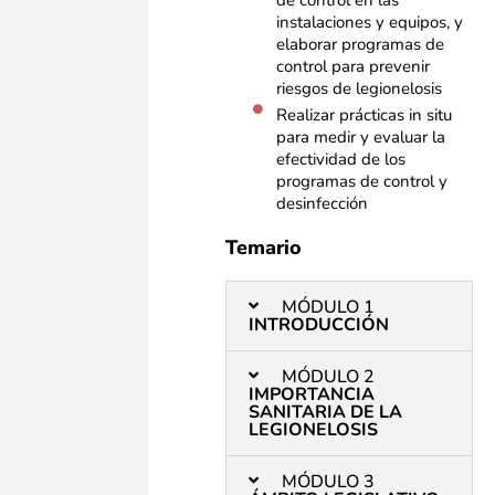
de control en las
instalaciones y equipos, y
elaborar programas de
control para prevenir
riesgos de legionelosis
Realizar prácticas in situ
para medir y evaluar la
efectividad de los
programas de control y
desinfección
Temario
MÓDULO 1
INTRODUCCIÓN
MÓDULO 2
IMPORTANCIA
SANITARIA DE LA
LEGIONELOSIS
MÓDULO 3