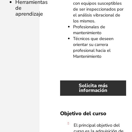
Herramientas
con equipos susceptibles
de
de ser inspeccionados por
aprendizaje
el análisis vibracional de
los mismos.
Profesionales de
mantenimiento
Técnicos que deseen
orientar su carrera
profesional hacia el
Mantenimiento
Solicita más
información
Objetivo del curso
El principal objetivo del
curso es la adquisición de