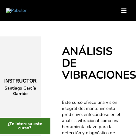
Ir
Inicio
Soluciones para empresas
Catálogo de Cursos
al
Curso – Analisis de Vibraciones
contenido
ANÁLISIS
DE
VIBRACIONE
INSTRUCTOR
Santiago García
Garrido
Este curso ofrece una visión
integral del mantenimiento
predictivo, enfocándose en el
análisis vibracional como una
¿Te interesa este
herramienta clave para la
curso?
detección y diagnóstico de