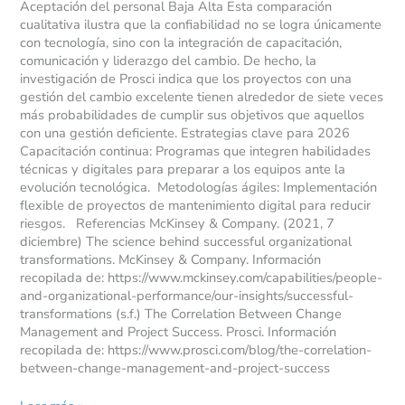
Aceptación del personal Baja Alta Esta comparación
cualitativa ilustra que la confiabilidad no se logra únicamente
con tecnología, sino con la integración de capacitación,
comunicación y liderazgo del cambio. De hecho, la
investigación de Prosci indica que los proyectos con una
gestión del cambio excelente tienen alrededor de siete veces
más probabilidades de cumplir sus objetivos que aquellos
con una gestión deficiente. Estrategias clave para 2026
Capacitación continua: Programas que integren habilidades
técnicas y digitales para preparar a los equipos ante la
evolución tecnológica. Metodologías ágiles: Implementación
flexible de proyectos de mantenimiento digital para reducir
riesgos. Referencias McKinsey & Company. (2021, 7
diciembre) The science behind successful organizational
transformations. McKinsey & Company. Información
recopilada de: https://www.mckinsey.com/capabilities/people-
and-organizational-performance/our-insights/successful-
transformations (s.f.) The Correlation Between Change
Management and Project Success. Prosci. Información
recopilada de: https://www.prosci.com/blog/the-correlation-
between-change-management-and-project-success