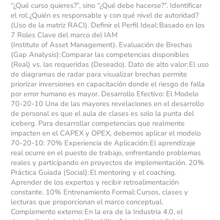
“¿Qué curso quieres?”, sino “¿Qué debe hacerse?”. Identificar
el rol: ¿Quién es responsable y con qué nivel de autoridad?
(Uso de la matriz RACI). Definir el Perfil Ideal: Basado en los
7 Roles Clave del marco del IAM
(Institute of Asset Management). Evaluación de Brechas
(Gap Analysis): Comparar las competencias disponibles
(Real) vs. las requeridas (Deseado). Dato de alto valor: El uso
de diagramas de radar para visualizar brechas permite
priorizar inversiones en capacitación donde el riesgo de falla
por error humano es mayor. Desarrollo Efectivo: El Modelo
70-20-10 Una de las mayores revelaciones en el desarrollo
de personal es que el aula de clases es solo la punta del
iceberg. Para desarrollar competencias que realmente
impacten en el CAPEX y OPEX, debemos aplicar el modelo
70-20-10: 70% Experiencia de Aplicación: El aprendizaje
real ocurre en el puesto de trabajo, enfrentando problemas
reales y participando en proyectos de implementación. 20%
Práctica Guiada (Social): El mentoring y el coaching.
Aprender de los expertos y recibir retroalimentación
constante. 10% Entrenamiento Formal: Cursos, clases y
lecturas que proporcionan el marco conceptual.
Complemento externo: En la era de la Industria 4.0, el