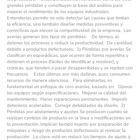
grandes pérdidas y constituyen la base del análisis para
mejorar el rendimiento de los equipos industriales.
Entenderlas permite no solo detectar las causas que limitan
la eficiencia, sino también diseñar medidas preventivas y
correctivas que eleven la competitividad de la empresa. Las
averías generan dos tipos de pérdidas: De tiempo, al
detener los procesos y reducir la productividad. De cantidad,
debido a productos defectuosos. 1) Pérdidas por averías Se
clasifican en esporádicas, que ocurren de forma repentina y
detienen el proceso (fáciles de identificar y resolver), y
crónicas, que tienden a pasar desapercibidas y se repiten con
frecuencia. Estas últimas son más dañinas, pues consumen
recursos de manera silenciosa. Para eliminarlas, es
fundamental un enfoque de cero averías, basado en: Operar
los equipos según especificaciones. Mejorar la calidad del
mantenimiento. Hacer reparaciones permanentes. Impedir
deterioros acelerados. Corregir debilidades de diseño. 2)
Pérdidas por alistamiento y ajustes Se producen cuando se
realizan cambios de producto en la línea o modificaciones en
la presentación. Implican tiempo muerto por preparación de
máquinas y riesgo de productos defectuosos al reiniciar la
producción La clave está en reducir los tiempos de ajuste a