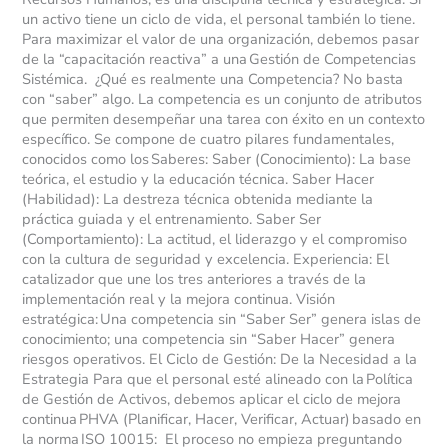
un activo tiene un ciclo de vida, el personal también lo tiene.
Para maximizar el valor de una organización, debemos pasar
de la “capacitación reactiva” a una Gestión de Competencias
Sistémica. ¿Qué es realmente una Competencia? No basta
con “saber” algo. La competencia es un conjunto de atributos
que permiten desempeñar una tarea con éxito en un contexto
específico. Se compone de cuatro pilares fundamentales,
conocidos como los Saberes: Saber (Conocimiento): La base
teórica, el estudio y la educación técnica. Saber Hacer
(Habilidad): La destreza técnica obtenida mediante la
práctica guiada y el entrenamiento. Saber Ser
(Comportamiento): La actitud, el liderazgo y el compromiso
con la cultura de seguridad y excelencia. Experiencia: El
catalizador que une los tres anteriores a través de la
implementación real y la mejora continua. Visión
estratégica: Una competencia sin “Saber Ser” genera islas de
conocimiento; una competencia sin “Saber Hacer” genera
riesgos operativos. El Ciclo de Gestión: De la Necesidad a la
Estrategia Para que el personal esté alineado con la Política
de Gestión de Activos, debemos aplicar el ciclo de mejora
continua PHVA (Planificar, Hacer, Verificar, Actuar) basado en
la norma ISO 10015: El proceso no empieza preguntando