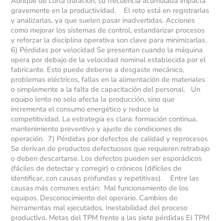
Aunque de corta duración, su frecuencia acumulada impacta
gravemente en la productividad. El reto está en registrarlas
y analizarlas, ya que suelen pasar inadvertidas. Acciones
como mejorar los sistemas de control, estandarizar procesos
y reforzar la disciplina operativa son clave para minimizarlas.
6) Pérdidas por velocidad Se presentan cuando la máquina
opera por debajo de la velocidad nominal establecida por el
fabricante. Esto puede deberse a desgaste mecánico,
problemas eléctricos, fallas en la alimentación de materiales
o simplemente a la falta de capacitación del personal. Un
equipo lento no solo afecta la producción, sino que
incrementa el consumo energético y reduce la
competitividad. La estrategia es clara: formación continua,
mantenimiento preventivo y ajuste de condiciones de
operación. 7) Pérdidas por defectos de calidad y reprocesos
Se derivan de productos defectuosos que requieren retrabajo
o deben descartarse. Los defectos pueden ser esporádicos
(fáciles de detectar y corregir) o crónicos (difíciles de
identificar, con causas profundas y repetitivas). Entre las
causas más comunes están: Mal funcionamiento de los
equipos. Desconocimiento del operario. Cambios de
herramentas mal ejecutados. Inestabilidad del proceso
productivo. Metas del TPM frente a las siete pérdidas El TPM