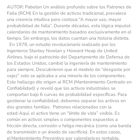
AUTOR: Pabelon Un análisis profundo sobre los Patrones de
Falla (RCM) En la gestión de activos tradicional, prevalece
una creencia intuitiva pero costosa: “A mayor uso, mayor
probabilidad de falla”. Durante décadas, esta lógica impulsó
calendarios de mantenimiento basados exclusivamente en el
tiempo. Sin embargo, los datos cuentan una historia distinta.
En 1978, un estudio revolucionario realizado por los
ingenieros Stanley Nowlan y Howard Heap de United
Airlines, bajo el patrocinio del Departamento de Defensa de
los Estados Unidos, cambió la ingeniería de mantenimiento
para siempre. Descubrieron que el modelo de “desgaste por
vejez” solo se aplicaba a una minoría de los componentes.
Este hallazgo dio origen al RCM (Mantenimiento Centrado en
Confiabilidad) y reveló que los activos industriales se
comportan bajo 6 curvas de probabilidad específicas. Para
gestionar la confiabilidad, debemos separar los activos en
dos grandes familias: Patrones relacionados con la
edad: Aquí, el activo tiene un “límite de vida” visible. Es
común en activos simples o componentes expuestos a
fricción directa, corrosión o fatiga mecánica (como una banda
de transmisión o un ánodo de sacrificio). En estos casos,
el Mantenimiento Preventivo por calendario es rentable.