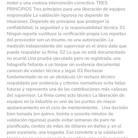
motor y una costosa intervención correctiva. TRES
PRINCIPIOS Tres principios para una liberación de equipos
responsable La validación rigurosa no depende de
intuiciones. Depende de principios que protegen la
confiabilidad, la seguridad y la responsabilidad técnica. 01
Ningún reporte sustituye la verificación propia Los reportes
del proveedor son un insumo, no una autorización. La
medición independiente del supervisor es el único dato que
puede respaldar su firma. 02 Lo que no está documentado
no ocurrió Una prueba ejecutada pero no registrada, una
fotografía faltante o un torque sin evidencia documental
carecen de validez técnica y legal. 03 Rechazar
fundamentado no es un obstáculo Un rechazo técnico
respaldado por evidencia y criterios normativos evita fallas
futuras y representa una de las contribuciones más valiosas
del supervisor. La firma como acto técnico La liberación de
equipos en la industria es uno de los puntos de mayor
apalancamiento en el ciclo de mantenimiento. Una decisión
bien tomada (en quince, treinta o sesenta minutos de
validación rigurosa) puede evitar semanas de paro no
planificado, cientos de miles de dólares en daños y, en el
peor escenario, una tragedia. Eso convierte a la validación