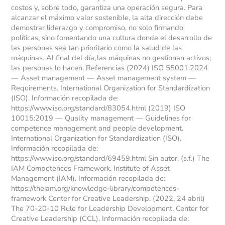
costos y, sobre todo, garantiza una operación segura. Para
alcanzar el máximo valor sostenible, la alta dirección debe
demostrar liderazgo y compromiso, no solo firmando
políticas, sino fomentando una cultura donde el desarrollo de
las personas sea tan prioritario como la salud de las
máquinas. Al final del día, las máquinas no gestionan activos;
las personas lo hacen. Referencias (2024) ISO 55001:2024
— Asset management — Asset management system —
Requirements. International Organization for Standardization
(ISO). Información recopilada de:
https://www.iso.org/standard/83054.html (2019) ISO
10015:2019 — Quality management — Guidelines for
competence management and people development.
International Organization for Standardization (ISO).
Información recopilada de:
https://www.iso.org/standard/69459.html Sin autor. (s.f.) The
IAM Competences Framework. Institute of Asset
Management (IAM). Información recopilada de:
https://theiam.org/knowledge-library/competences-
framework Center for Creative Leadership. (2022, 24 abril)
The 70-20-10 Rule for Leadership Development. Center for
Creative Leadership (CCL). Información recopilada de: