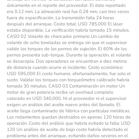
únicamente en el reporte del proveedor. El dato reportado
era 0.12 mm. La alineación real fue 0.28 mm, casi tres veces
fuera de especificación. La transmisión falla 24 horas
después del arranque. Costo total: USD 785,000 El láser
estaba disponible. La verificación habría tomado 15 minutos.
CASO 02 Volante de chancador primario Un cambio de
volante de ocho toneladas se entrega sin que el supervisor
valide los torques de los pernos de sujeción. El 60% de los
pernos presenta sub-torque. Durante la operación, el volante
se desacopla. Dos operadores se encuentran a diez metros
de distancia cuando ocurre el incidente. Costo económico:
USD 595,000 El costo humano, afortunadamente, fue solo el
susto. Validar los torques con torqueómetro calibrado habría
tomado 30 minutos. CASO 03 Contaminación en motor Un
motor de gran potencia recibe un overhaul completo
valorado en USD 340,000. Ni el proveedor ni el supervisor
exigen un análisis del aceite nuevo antes del llenado. El
aceite llega contaminado de fábrica con partículas metálicas.
Los rodamientos quedan destruidos en apenas 120 horas de
operación. Costo del análisis que habría evitado la falla: USD
120 Un análisis de aceite de bajo costo habría detectado el
problema antes del arranque, evitando daños severos en el