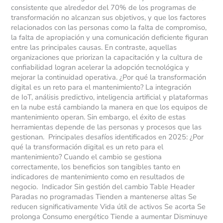
consistente que alrededor del 70% de los programas de
transformación no alcanzan sus objetivos, y que los factores
relacionados con las personas como la falta de compromiso,
la falta de apropiación y una comunicación deficiente figuran
entre las principales causas. En contraste, aquellas
organizaciones que priorizan la capacitación y la cultura de
confiabilidad logran acelerar la adopción tecnológica y
mejorar la continuidad operativa. ¿Por qué la transformación
digital es un reto para el mantenimiento? La integración
de IoT, análisis predictivo, inteligencia artificial y plataformas
en la nube está cambiando la manera en que los equipos de
mantenimiento operan. Sin embargo, el éxito de estas
herramientas depende de las personas y procesos que las
gestionan. Principales desafíos identificados en 2025: ¿Por
qué la transformación digital es un reto para el
mantenimiento? Cuando el cambio se gestiona
correctamente, los beneficios son tangibles tanto en
indicadores de mantenimiento como en resultados de
negocio. Indicador Sin gestión del cambio Table Header
Paradas no programadas Tienden a mantenerse altas Se
reducen significativamente Vida útil de activos Se acorta Se
prolonga Consumo energético Tiende a aumentar Disminuye