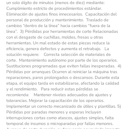
un solo dígito de minutos (menos de diez) mediante:
Cumplimiento estricto de procedimientos estándar.
Eliminación de ajustes finos innecesarios. Capacitación del
personal de producción y mantenimiento. Traslado de
cambios “dentro de la línea” hacia cambios “fuera de la
línea”. 3) Pérdidas por herramientas de corte Relacionadas
con el desgaste de cuchillas, moldes, fresas u otras
herramientas. Un mal estado de estas piezas reduce la
eficiencia, genera defectos y aumenta el retrabajo. La
solución requiere: Correcta selección de materiales de
corte. Mantenimiento autónomo por parte de los operarios.
Sustituciones programadas que eviten fallas inesperadas. 4)
Pérdidas por arranques Ocurren al reiniciar la máquina tras
reparaciones, paros prolongados o descansos. Durante esta
etapa, el equipo tarda en estabilizarse, afectando la calidad
y el rendimiento. Para reducir estas pérdidas se
recomienda: Mantener niveles adecuados de ajustes y
tolerancias. Mejorar la capacitación de los operarios.
Implementar un correcto mecanizado de útiles y plantillas. 5)
Pérdidas por paradas menores y esperas Incluyen
interrupciones cortas como atascos, ajustes simples, falta
temporal de insumos o microparadas por fallas menores.