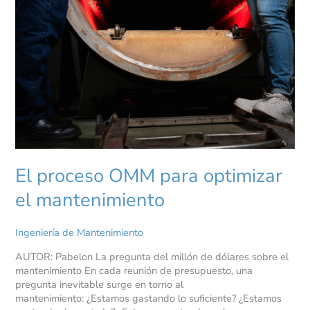
El proceso OMM para optimizar
el mantenimiento
Ingeniería de Mantenimiento
AUTOR: Pabelon La pregunta del millón de dólares sobre el
mantenimiento En cada reunión de presupuesto, una
pregunta inevitable surge en torno al
mantenimiento: ¿Estamos gastando lo suficiente? ¿Estamos