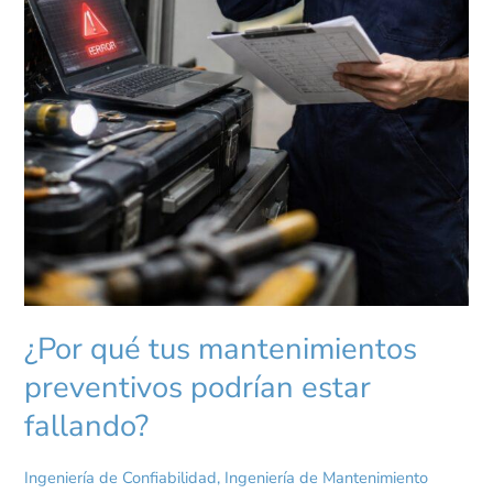
¿Por qué tus mantenimientos
preventivos podrían estar
fallando?
Ingeniería de Confiabilidad
,
Ingeniería de Mantenimiento