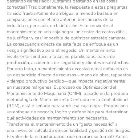
gastando demasiado? ¿Estamos gastando en las cosas
correctas? Tradicionalmente, la respuesta a estas preguntas
ha sido frustrantemente ambigua, a menudo basada en
comparaciones con el año anterior, benchmarks de la
industria o, peor aún, en la intuición. Esto convierte al
mantenimiento en una caja negra, un centro de costos difícil
de justificar y casi imposible de optimizar estratégicamente.
La consecuencia directa de esta falta de enfoque es un
riesgo significativo para el negocio. Un mantenimiento
insuficiente conduce a fallas no planificadas, paros de
producción, accidentes de seguridad y clientes insatisfechos.
Por otro lado, un mantenimiento excesivo o mal enfocado es
un desperdicio directo de recursos—mano de obra, repuestos
y tiempo productivo perdido—que impacta negativamente
en nuestros márgenes. El proceso de Optimización del
Mantenimiento de Maquinaria (OMM), basado en la probada
metodología de Mantenimiento Centrado en la Confiabilidad
(RCM), está diseñado para abrir esa caja negra. Proporciona
un enfoque de negocio, lógico y defendible para determinar
qué actividades de mantenimiento son necesarias.
Transforma el mantenimiento de un “gasto necesario” a
una inversión calculada en confiabilidad y gestión de riesgos.
El valor de la estructura: ¿por qué un proceso formal? Antes