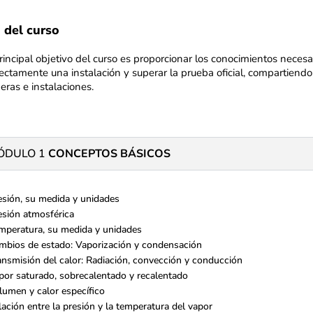
 del curso
rincipal objetivo del curso es proporcionar los conocimientos neces
ectamente una instalación y superar la prueba oficial, compartiendo
eras e instalaciones.
ÓDULO 1
CONCEPTOS BÁSICOS
esión, su medida y unidades
esión atmosférica
mperatura, su medida y unidades
mbios de estado: Vaporización y condensación
ansmisión del calor: Radiación, convección y conducción
por saturado, sobrecalentado y recalentado
lumen y calor específico
lación entre la presión y la temperatura del vapor