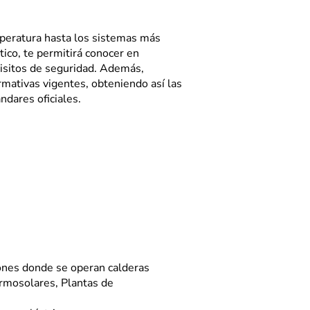
mperatura hasta los sistemas más
ico, te permitirá conocer en
uisitos de seguridad. Además,
rmativas vigentes, obteniendo así las
ndares oficiales.
ciones donde se operan calderas
rmosolares, Plantas de