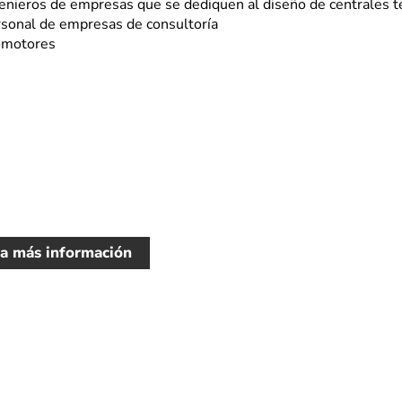
enieros de empresas que se dediquen al diseño de centrales t
sonal de empresas de consultoría
omotores
ta más información