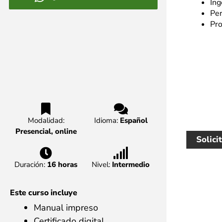
Ing
Per
Pr
Modalidad:
Idioma:
Español
Presencial, online
Solici
Duración:
16 horas
Nivel:
Intermedio
Este curso incluye
Manual impreso
Certificado digital