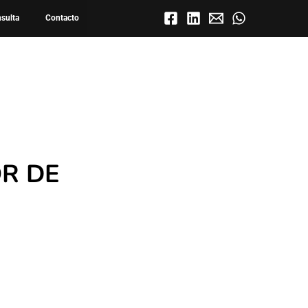
nsulta
Contacto
R DE