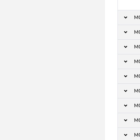
M
M
M
M
M
M
M
M
M