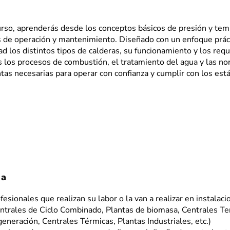
urso, aprenderás desde los conceptos básicos de presión y te
 de operación y mantenimiento. Diseñado con un enfoque práct
ad los distintos tipos de calderas, su funcionamiento y los req
s los procesos de combustión, el tratamiento del agua y las no
as necesarias para operar con confianza y cumplir con los está
 a
fesionales que realizan su labor o la van a realizar en instala
ntrales de Ciclo Combinado, Plantas de biomasa, Centrales Te
eneración, Centrales Térmicas, Plantas Industriales, etc.)