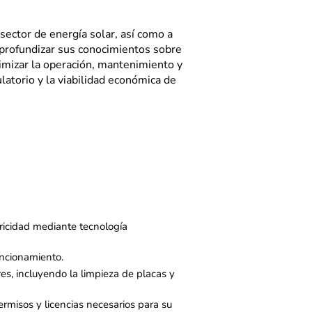
 sector de energía solar, así
como a
profundizar sus
conocimientos sobre
timizar
la operación, mantenimiento y
latorio y la viabilidad económica de
tricidad mediante tecnología
ncionamiento. ​
es, incluyendo la limpieza de placas y
permisos y licencias necesarios para su