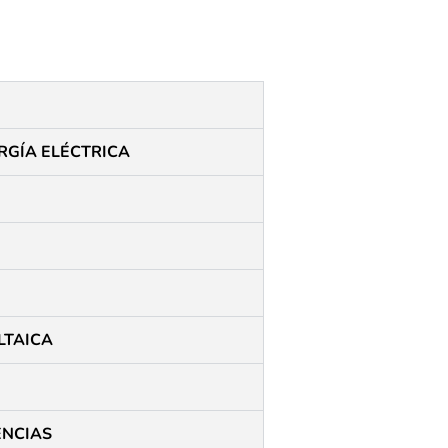
GÍA ELÉCTRICA​
LTAICA
ENCIAS