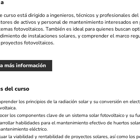
 a
e curso está dirigido a ingenieros, técnicos y profesionales del
tores de activos y personal de mantenimiento interesados en 
temas fotovoltaicos. También es ideal para quienes buscan op
dimiento de instalaciones solares, y comprender el marco
regu
 proyectos fotovoltaicos.
ta más información
s del curso
render los principios de la radiación solar y su conversión en elec
voltaica. ​
ocer los componentes clave de un sistema solar fotovoltaico y su fu
rrollar habilidades para el mantenimiento efectivo de huertos solar
antenimiento eléctrico. ​
uar la viabilidad y rentabilidad de proyectos solares, así como los 