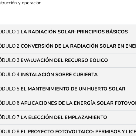
trucción y operación. ​
LA RADIACIÓN SOLAR: PRINCIPIOS BÁSICOS​
ÓDULO 1
CONVERSIÓN DE LA RADIACIÓN SOLAR EN ENER
ÓDULO 2
EVALUACIÓN DEL RECURSO EÓLICO​
ÓDULO 3
INSTALACIÓN SOBRE CUBIERTA​
ÓDULO 4
EL MANTENIMIENTO DE UN HUERTO SOLAR​
ÓDULO 5
APLICACIONES DE LA ENERGÍA SOLAR FOTOVO
ÓDULO 6
LA ELECCIÓN DEL EMPLAZAMIENTO ​
ÓDULO 7
EL PROYECTO FOTOVOLTAICO: PERMISOS Y LIC
ÓDULO 8