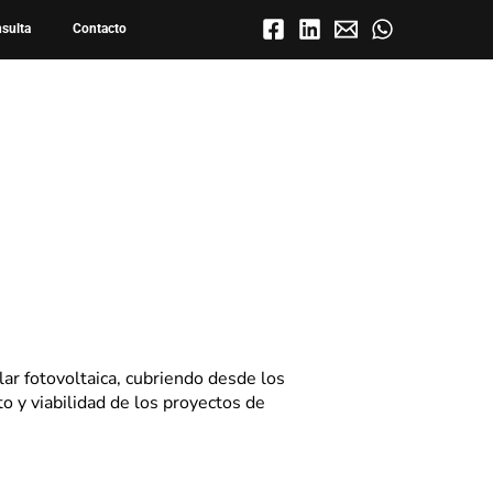
nsulta
Contacto
lar fotovoltaica,
cubriendo desde los
to y
viabilidad de los proyectos de