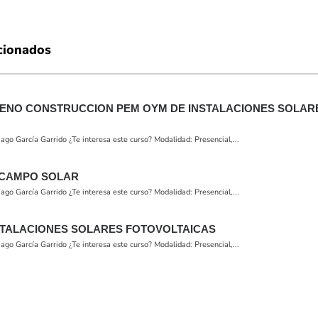
cionados
SENO CONSTRUCCION PEM OYM DE INSTALACIONES SOLAR
o García Garrido ¿Te interesa este curso? Modalidad: Presencial,...
 CAMPO SOLAR
o García Garrido ¿Te interesa este curso? Modalidad: Presencial,...
STALACIONES SOLARES FOTOVOLTAICAS
o García Garrido ¿Te interesa este curso? Modalidad: Presencial,...