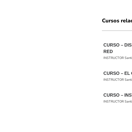
Cursos rela
CURSO – DI
RED
INSTRUCTOR Santiag
CURSO – EL
INSTRUCTOR Santiag
CURSO – IN
INSTRUCTOR Santiag