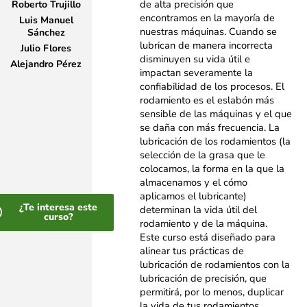
de alta precisión que
Roberto Trujillo
encontramos en la mayoría de
Luis Manuel
nuestras máquinas. Cuando se
Sánchez
lubrican de manera incorrecta
Julio Flores
disminuyen su vida útil e
Alejandro Pérez
impactan severamente la
confiabilidad de los procesos. El
rodamiento es el eslabón más
sensible de las máquinas y el que
se daña con más frecuencia. La
lubricación de los rodamientos (la
selección de la grasa que le
colocamos, la forma en la que la
almacenamos y el cómo
aplicamos el lubricante)
¿Te interesa este
determinan la vida útil del
curso?
rodamiento y de la máquina.
Este curso está diseñado para
alinear tus prácticas de
lubricación de rodamientos con la
lubricación de precisión, que
permitirá, por lo menos, duplicar
la vida de tus rodamientos,