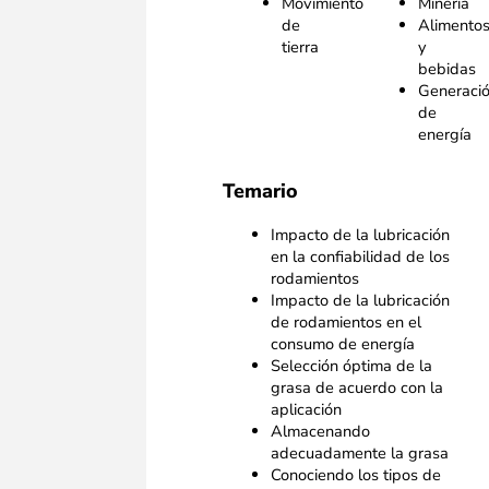
Movimiento
Minería
de
Alimento
tierra
y
bebidas
Generaci
de
energía
Temario
Impacto de la lubricación
en la confiabilidad de los
rodamientos
Impacto de la lubricación
de rodamientos en el
consumo de energía
Selección óptima de la
grasa de acuerdo con la
aplicación
Almacenando
adecuadamente la grasa
Conociendo los tipos de