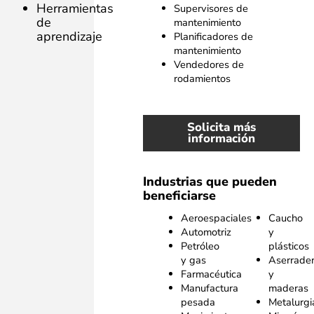
Herramientas
Supervisores de
de
mantenimiento
aprendizaje
Planificadores de
mantenimiento
Vendedores de
rodamientos
Solicita más
información
Industrias que pueden
beneficiarse
Aeroespaciales
Caucho
Automotriz
y
Petróleo
plásticos
y gas
Aserrade
Farmacéutica
y
Manufactura
maderas
pesada
Metalurgi