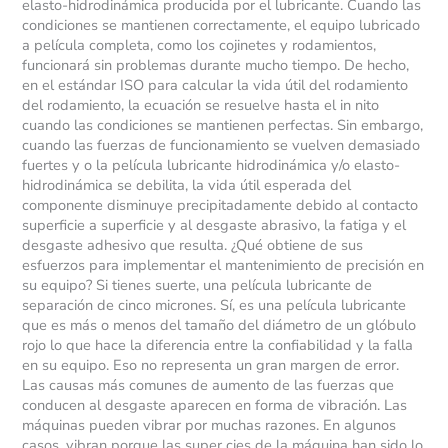
elasto-hidrodinámica producida por el lubricante. Cuando las
condiciones se mantienen correctamente, el equipo lubricado
a película completa, como los cojinetes y rodamientos,
funcionará sin problemas durante mucho tiempo. De hecho,
en el estándar ISO para calcular la vida útil del rodamiento
del rodamiento, la ecuación se resuelve hasta el in nito
cuando las condiciones se mantienen perfectas. Sin embargo,
cuando las fuerzas de funcionamiento se vuelven demasiado
fuertes y o la película lubricante hidrodinámica y/o elasto-
hidrodinámica se debilita, la vida útil esperada del
componente disminuye precipitadamente debido al contacto
superficie a superficie y al desgaste abrasivo, la fatiga y el
desgaste adhesivo que resulta. ¿Qué obtiene de sus
esfuerzos para implementar el mantenimiento de precisión en
su equipo? Si tienes suerte, una película lubricante de
separación de cinco micrones. Sí, es una película lubricante
que es más o menos del tamaño del diámetro de un glóbulo
rojo lo que hace la diferencia entre la confiabilidad y la falla
en su equipo. Eso no representa un gran margen de error.
Las causas más comunes de aumento de las fuerzas que
conducen al desgaste aparecen en forma de vibración. Las
máquinas pueden vibrar por muchas razones. En algunos
casos, vibran porque las super cies de la máquina han sido lo