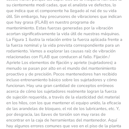
su cientemente modi cadas, que el analista ve defectos, lo
que indica que el componente ha llegado al nal de su vida
útil. Sin embargo, hay precursores de vibraciones que indican
que hay grasa (FLAB) en nuestro programa de
mantenimiento. Estas fuerzas generadas por la vibración
acortan significativamente la vida útil de nuestras máquinas.
La Figura 1 ilustra la relación entre la fuerza aplicada frente a
la fuerza nominal y la vida prevista correspondiente para un
rodamiento. Vamos a explorar las causas raíz de vibración
relacionadas con FLAB que conducen al fallo. Fijación /
Apriete Los elementos de fijación y apriete (sujetadores) a
menudo se pasan por alto en el mundo del mantenimiento
proactivo y de precisión. Pocos mantenedores han recibido
incluso entrenamiento básico sobre los sujetadores y cómo
funcionan. Hay una gran cantidad de conceptos erróneos
acerca de cómo los sujetadores realmente logran la fuerza
de sujeción requerida, a través de la elasticidad del material
en los hilos, con los que mantener el equipo unido, la eficacia
de las arandelas de bloqueo, el rol de los lubricantes, etc. Y,
por desgracia, las llaves de torsión son muy raras de
encontrar en la caja de herramientas del mantenedor. Aquí
hay algunos errores comunes que veo en el piso de la planta