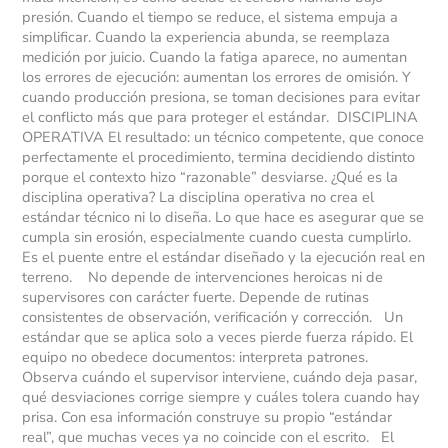
presión. Cuando el tiempo se reduce, el sistema empuja a
simplificar. Cuando la experiencia abunda, se reemplaza
medición por juicio. Cuando la fatiga aparece, no aumentan
los errores de ejecución: aumentan los errores de omisión. Y
cuando producción presiona, se toman decisiones para evitar
el conflicto más que para proteger el estándar. DISCIPLINA
OPERATIVA El resultado: un técnico competente, que conoce
perfectamente el procedimiento, termina decidiendo distinto
porque el contexto hizo “razonable” desviarse. ¿Qué es la
disciplina operativa? La disciplina operativa no crea el
estándar técnico ni lo diseña. Lo que hace es asegurar que se
cumpla sin erosión, especialmente cuando cuesta cumplirlo.
Es el puente entre el estándar diseñado y la ejecución real en
terreno. No depende de intervenciones heroicas ni de
supervisores con carácter fuerte. Depende de rutinas
consistentes de observación, verificación y corrección. Un
estándar que se aplica solo a veces pierde fuerza rápido. El
equipo no obedece documentos: interpreta patrones.
Observa cuándo el supervisor interviene, cuándo deja pasar,
qué desviaciones corrige siempre y cuáles tolera cuando hay
prisa. Con esa información construye su propio “estándar
real”, que muchas veces ya no coincide con el escrito. El