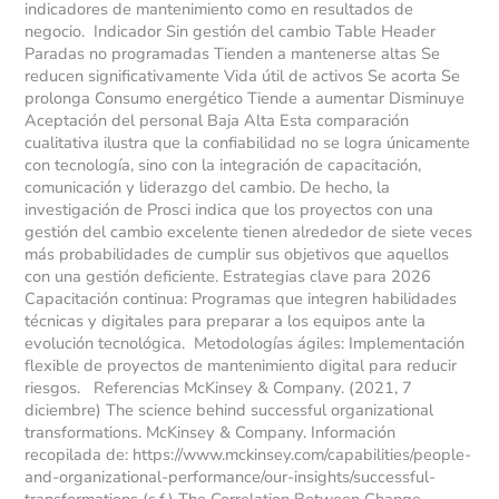
indicadores de mantenimiento como en resultados de
negocio. Indicador Sin gestión del cambio Table Header
Paradas no programadas Tienden a mantenerse altas Se
reducen significativamente Vida útil de activos Se acorta Se
prolonga Consumo energético Tiende a aumentar Disminuye
Aceptación del personal Baja Alta Esta comparación
cualitativa ilustra que la confiabilidad no se logra únicamente
con tecnología, sino con la integración de capacitación,
comunicación y liderazgo del cambio. De hecho, la
investigación de Prosci indica que los proyectos con una
gestión del cambio excelente tienen alrededor de siete veces
más probabilidades de cumplir sus objetivos que aquellos
con una gestión deficiente. Estrategias clave para 2026
Capacitación continua: Programas que integren habilidades
técnicas y digitales para preparar a los equipos ante la
evolución tecnológica. Metodologías ágiles: Implementación
flexible de proyectos de mantenimiento digital para reducir
riesgos. Referencias McKinsey & Company. (2021, 7
diciembre) The science behind successful organizational
transformations. McKinsey & Company. Información
recopilada de: https://www.mckinsey.com/capabilities/people-
and-organizational-performance/our-insights/successful-
transformations (s.f.) The Correlation Between Change