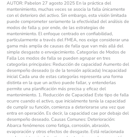
AUTOR: Pabelon 27 agosto 2025 En la práctica del
mantenimiento, muchas veces se asocia la falla únicamente
con el deterioro del activo. Sin embargo, esta visión limitada
puede comprometer seriamente la efectividad del análisis de
modos de falla y, por ende, de las estrategias de
mantenimiento. El enfoque centrado en confiabilidad,
particularmente a través del FMEA, nos exige considerar una
gama más amplia de causas de falla que van más allá del
simple desgaste o envejecimiento. Categorías de Modos de
Falla Los modos de falla se pueden agrupar en tres
categorías principales: Reducción de capacidad Aumento del
desempeño deseado (o de la tensión aplicada) Incapacidad
inicial Cada una de estas categorías representa una forma
distinta en la que un activo puede fallar, y entenderlas
permite una planificación más precisa y eficaz del
mantenimiento. 1. Reducción de Capacidad Este tipo de falla
ocurre cuando el activo, que inicialmente tenía la capacidad
de cumplir su función, comienza a deteriorarse una vez que
entra en operación. Es decir, la capacidad cae por debajo del
desempeño deseado. Causas Comunes: Deterioración:
Abarca fenómenos como fatiga, corrosión, abrasión,
evaporación y otros efectos de desgaste. Está relacionada