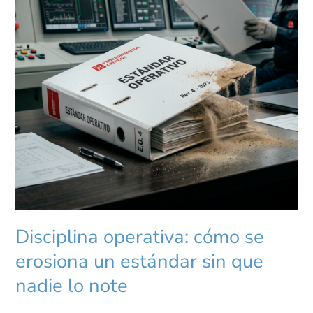
lo
note
Disciplina operativa: cómo se
erosiona un estándar sin que
nadie lo note