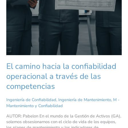
El camino hacia la confiabilidad
operacional a través de las
competencias
Ingeniería de Confiabilidad
,
Ingeniería de Mantenimiento
,
M -
Mantenimiento y Confiabilidad
AUTOR: Pabelon En el mundo de la Gestión de Activos (GA),
solemos obsesionarnos con el ciclo de vida de los equipos,
los planes de mantenimiento y los indicadores de