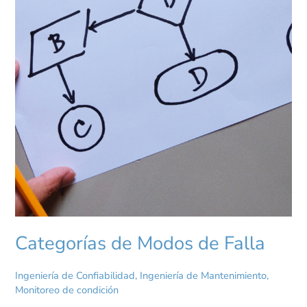
Categorías de Modos de Falla
Ingeniería de Confiabilidad
,
Ingeniería de Mantenimiento
,
Monitoreo de condición