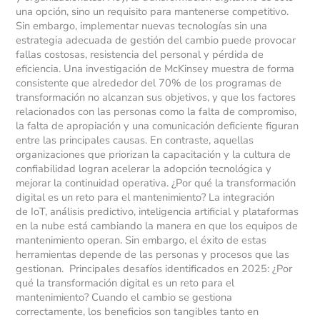
una opción, sino un requisito para mantenerse competitivo.
Sin embargo, implementar nuevas tecnologías sin una
estrategia adecuada de gestión del cambio puede provocar
fallas costosas, resistencia del personal y pérdida de
eficiencia. Una investigación de McKinsey muestra de forma
consistente que alrededor del 70% de los programas de
transformación no alcanzan sus objetivos, y que los factores
relacionados con las personas como la falta de compromiso,
la falta de apropiación y una comunicación deficiente figuran
entre las principales causas. En contraste, aquellas
organizaciones que priorizan la capacitación y la cultura de
confiabilidad logran acelerar la adopción tecnológica y
mejorar la continuidad operativa. ¿Por qué la transformación
digital es un reto para el mantenimiento? La integración
de IoT, análisis predictivo, inteligencia artificial y plataformas
en la nube está cambiando la manera en que los equipos de
mantenimiento operan. Sin embargo, el éxito de estas
herramientas depende de las personas y procesos que las
gestionan. Principales desafíos identificados en 2025: ¿Por
qué la transformación digital es un reto para el
mantenimiento? Cuando el cambio se gestiona
correctamente, los beneficios son tangibles tanto en