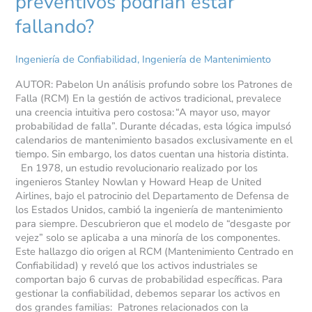
preventivos podrían estar
fallando?
Ingeniería de Confiabilidad
,
Ingeniería de Mantenimiento
AUTOR: Pabelon Un análisis profundo sobre los Patrones de
Falla (RCM) En la gestión de activos tradicional, prevalece
una creencia intuitiva pero costosa: “A mayor uso, mayor
probabilidad de falla”. Durante décadas, esta lógica impulsó
calendarios de mantenimiento basados exclusivamente en el
tiempo. Sin embargo, los datos cuentan una historia distinta.
En 1978, un estudio revolucionario realizado por los
ingenieros Stanley Nowlan y Howard Heap de United
Airlines, bajo el patrocinio del Departamento de Defensa de
los Estados Unidos, cambió la ingeniería de mantenimiento
para siempre. Descubrieron que el modelo de “desgaste por
vejez” solo se aplicaba a una minoría de los componentes.
Este hallazgo dio origen al RCM (Mantenimiento Centrado en
Confiabilidad) y reveló que los activos industriales se
comportan bajo 6 curvas de probabilidad específicas. Para
gestionar la confiabilidad, debemos separar los activos en
dos grandes familias: Patrones relacionados con la