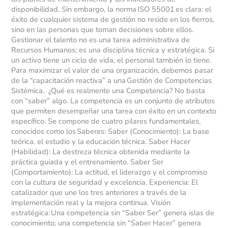
disponibilidad. Sin embargo, la norma ISO 55001 es clara: el
éxito de cualquier sistema de gestión no reside en los fierros,
sino en las personas que toman decisiones sobre ellos.
Gestionar el talento no es una tarea administrativa de
Recursos Humanos; es una disciplina técnica y estratégica. Si
un activo tiene un ciclo de vida, el personal también lo tiene.
Para maximizar el valor de una organización, debemos pasar
de la “capacitación reactiva” a una Gestión de Competencias
Sistémica. ¿Qué es realmente una Competencia? No basta
con “saber” algo. La competencia es un conjunto de atributos
que permiten desempeñar una tarea con éxito en un contexto
específico. Se compone de cuatro pilares fundamentales,
conocidos como los Saberes: Saber (Conocimiento): La base
teórica, el estudio y la educación técnica. Saber Hacer
(Habilidad): La destreza técnica obtenida mediante la
práctica guiada y el entrenamiento. Saber Ser
(Comportamiento): La actitud, el liderazgo y el compromiso
con la cultura de seguridad y excelencia. Experiencia: El
catalizador que une los tres anteriores a través de la
implementación real y la mejora continua. Visión
estratégica: Una competencia sin “Saber Ser” genera islas de
conocimiento; una competencia sin “Saber Hacer” genera