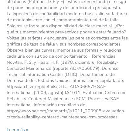
aleatorias (Patrones D, E y F), estás incrementando el riesgo
de paros no programados y desperdiciando presupuesto.
La ingeniería de confiabilidad moderna busca alinear la tarea
de mantenimiento con el comportamiento real de la falla.
Solo así se logra una disponibilidad de clase mundial. ¿Por
qué tus mantenimientos preventivos podrían estar fallando?
Voltea las tarjetas y encuentra las parejas correctas entre las
gráficas de tasa de falla y sus nombres correspondientes.
Observa bien las curvas, memoriza sus formas y relaciona
cada una con su tipo de comportamiento. Referencias
Nowlan, F. S. y Heap, H. F. (1978, diciembre) Reliability-
Centered Maintenance (reporte AD-A066579). Defense
Technical Information Center (DTIC), Departamento de
Defensa de los Estados Unidos. Información recopilada de:
https://archive.org/details/DTIC_ADA066579 SAE
International. (2009, agosto) JA1011: Evaluation Criteria for
Reliability-Centered Maintenance (RCM) Processes. SAE
International. Información recopilada de:
https://www.sae.org/standards/ja1011_200908-evaluation-
criteria-reliability-centered-maintenance-rcm-processes
Leer más »