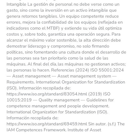
Intangible La gestión de personal no debe verse como un
gasto, sino como la inversión en un activo intangible que
genera retornos tangibles. Un equipo competente reduce
errores, mejora la confiabilidad de los equipos (reflejada en
indicadores como el MTBF) y extiende su vida útil optimiza
costos y, sobre todo, garantiza una operación segura. Para
alcanzar el máximo valor sostenible, la alta dirección debe
demostrar liderazgo y compromiso, no solo firmando
políticas, sino fomentando una cultura donde el desarrollo de
las personas sea tan prioritario como la salud de las
máquinas. Al final del día, las máquinas no gestionan activos;
las personas lo hacen. Referencias (2024) ISO 55001:2024
— Asset management — Asset management system —
Requirements. International Organization for Standardization
(ISO). Información recopilada de:
https://www.iso.org/standard/83054.html (2019) ISO
10015:2019 — Quality management — Guidelines for
competence management and people development.
International Organization for Standardization (ISO).
Información recopilada de:
https://www.iso.org/standard/69459.html Sin autor. (s.f.) The
IAM Competences Framework. Institute of Asset