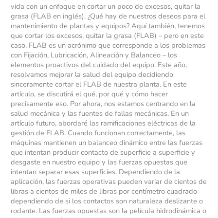
vida con un enfoque en cortar un poco de excesos, quitar la
grasa (FLAB en inglés). ¿Qué hay de nuestros deseos para el
mantenimiento de plantas y equipos? Aquí también, tenemos
que cortar los excesos, quitar la grasa (FLAB) – pero en este
caso, FLAB es un acrónimo que corresponde a los problemas
con Fijación, Lubricación, Alineación y Balanceo – los
elementos proactivos del cuidado del equipo. Este año,
resolvamos mejorar la salud del equipo decidiendo
sinceramente cortar el FLAB de nuestra planta. En este
artículo, se discutirá el qué, por qué y cómo hacer
precisamente eso. Por ahora, nos estamos centrando en la
salud mecánica y las fuentes de fallas mecánicas. En un
artículo futuro, abordaré las ramificaciones eléctricas de la
gestión de FLAB. Cuando funcionan correctamente, las
máquinas mantienen un balanceo dinámico entre las fuerzas
que intentan producir contacto de superficie a superficie y
desgaste en nuestro equipo y las fuerzas opuestas que
intentan separar esas superficies. Dependiendo de la
aplicación, las fuerzas operativas pueden variar de cientos de
libras a cientos de miles de libras por centímetro cuadrado
dependiendo de si los contactos son naturaleza deslizante o
rodante. Las fuerzas opuestas son la película hidrodinámica o