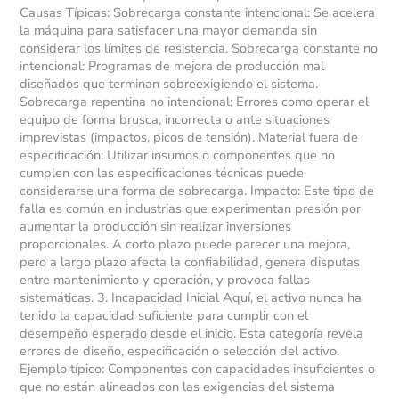
Causas Típicas: Sobrecarga constante intencional: Se acelera
la máquina para satisfacer una mayor demanda sin
considerar los límites de resistencia. Sobrecarga constante no
intencional: Programas de mejora de producción mal
diseñados que terminan sobreexigiendo el sistema.
Sobrecarga repentina no intencional: Errores como operar el
equipo de forma brusca, incorrecta o ante situaciones
imprevistas (impactos, picos de tensión). Material fuera de
especificación: Utilizar insumos o componentes que no
cumplen con las especificaciones técnicas puede
considerarse una forma de sobrecarga. Impacto: Este tipo de
falla es común en industrias que experimentan presión por
aumentar la producción sin realizar inversiones
proporcionales. A corto plazo puede parecer una mejora,
pero a largo plazo afecta la confiabilidad, genera disputas
entre mantenimiento y operación, y provoca fallas
sistemáticas. 3. Incapacidad Inicial Aquí, el activo nunca ha
tenido la capacidad suficiente para cumplir con el
desempeño esperado desde el inicio. Esta categoría revela
errores de diseño, especificación o selección del activo.
Ejemplo típico: Componentes con capacidades insuficientes o
que no están alineados con las exigencias del sistema