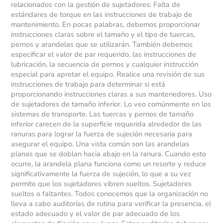
relacionados con la gestión de sujetadores: Falta de
estándares de torque en las instrucciones de trabajo de
mantenimiento. En pocas palabras, debemos proporcionar
instrucciones claras sobre el tamaño y el tipo de tuercas,
pernos y arandelas que se utilizarán. También debemos
especificar el valor de par requerido, las instrucciones de
lubricación, la secuencia de pernos y cualquier instrucción
especial para apretar el equipo. Realice una revisión de sus
instrucciones de trabajo para determinar si está
proporcionando instrucciones claras a sus mantenedores. Uso
de sujetadores de tamaño inferior. Lo veo comúnmente en los
sistemas de transporte. Las tuercas y pernos de tamaño
inferior carecen de la superficie requerida alrededor de las
ranuras para lograr la fuerza de sujeción necesaria para
asegurar el equipo. Una vista común son las arandelas
planas que se doblan hacia abajo en la ranura. Cuando esto
ocurre, la arandela plana funciona como un resorte y reduce
significativamente la fuerza de sujeción, lo que a su vez
permite que los sujetadores vibren sueltos. Sujetadores
sueltos o faltantes. Todos conocemos que la organización no
lleva a cabo auditorías de rutina para verificar la presencia, el
estado adecuado y el valor de par adecuado de los