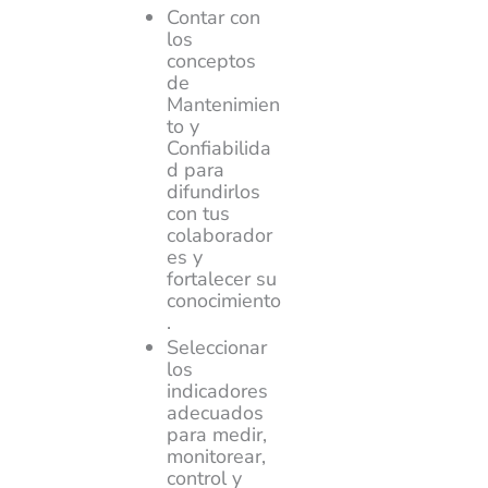
Contar con
los
conceptos
de
Mantenimien
to y
Confiabilida
d para
difundirlos
con tus
colaborador
es y
fortalecer su
conocimiento
.
Seleccionar
los
indicadores
adecuados
para medir,
monitorear,
control y