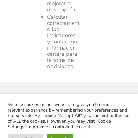
mejorar el
desempeño.
Calcular
correctament
e los
indicadores
y contar con
información
certera para
la toma de
decisiones.
We use cookies on our website to give you the most
relevant experience by remembering your preferences and
repeat visits. By clicking “Accept All”, you consent to the use
of ALL the cookies. However, you may visit "Cookie
Copyright © 2026 Pabelon
Settings" to provide a controlled consent.