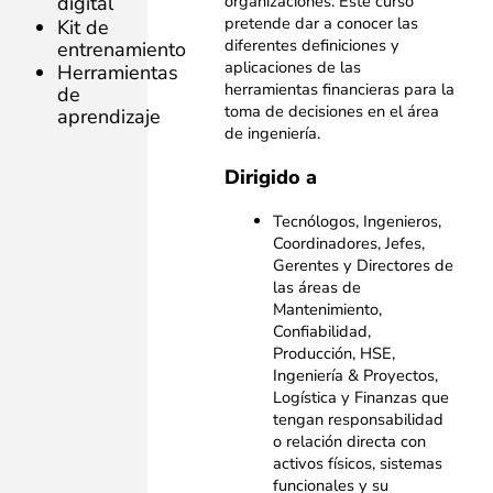
organizaciones. Este curso
digital
pretende dar a conocer las
Kit de
diferentes definiciones y
entrenamiento
aplicaciones de las
Herramientas
herramientas financieras para la
de
toma de decisiones en el área
aprendizaje
de ingeniería.
Dirigido a
Tecnólogos, Ingenieros,
Coordinadores, Jefes,
Gerentes y Directores de
las áreas de
Mantenimiento,
Confiabilidad,
Producción, HSE,
Ingeniería & Proyectos,
Logística y Finanzas que
tengan responsabilidad
o relación directa con
activos físicos, sistemas
funcionales y su