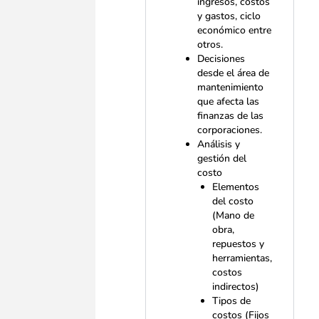
ingresos, costos
y gastos, ciclo
económico entre
otros.
Decisiones
desde el área de
mantenimiento
que afecta las
finanzas de las
corporaciones.
Análisis y
gestión del
costo
Elementos
del costo
(Mano de
obra,
repuestos y
herramientas,
costos
indirectos)
Tipos de
costos (Fijos