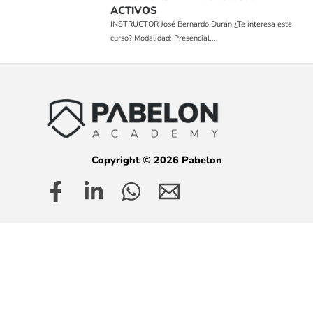
ACTIVOS
INSTRUCTOR José Bernardo Durán ¿Te interesa este
curso? Modalidad: Presencial,...
Copyright © 2026 Pabelon