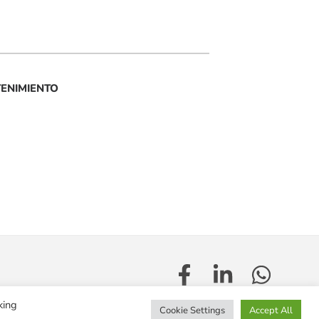
TENIMIENTO
king
Cookie Settings
Accept All