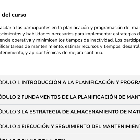
 del curso
acitar a los participantes en la planificación y programación del m
ocimientos y habilidades necesarios para implementar estrategias
iencia operativa y minimicen los tiempos de inactividad. Los partici
sificar tareas de mantenimiento, estimar recursos y tiempos, desarr
tenimiento, y aplicar técnicas de mejora continua.
ÓDULO 1
INTRODUCCIÓN A LA PLANIFICACIÓN Y PROG
ÓDULO 2
FUNDAMENTOS DE LA PLANIFICACIÓN DE MAN
ÓDULO 3
LA ESTRATEGIA DE ALMACENAMIENTO DE MATE
ÓDULO 4
EJECUCIÓN Y SEGUIMIENTO DEL MANTENIMIEN