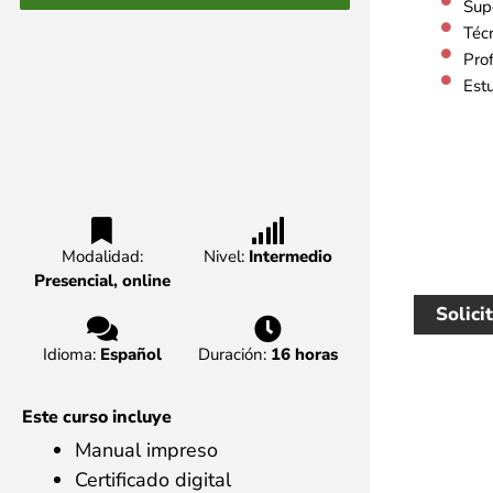
Sup
Téc
Pro
Est
Modalidad:
Nivel:
Intermedio
Presencial, online
Solici
Idioma:
Español
Duración:
16 horas
Este curso incluye
Manual impreso
Certificado digital