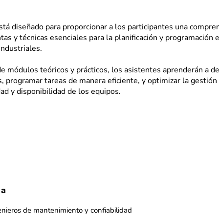
está diseñado para proporcionar a los participantes una compren
tas y técnicas esenciales para la planificación y programación
ndustriales.
de módulos teóricos y prácticos, los asistentes aprenderán a 
s, programar tareas de manera eficiente, y optimizar la gestió
dad y disponibilidad de los equipos.
 a
enieros de mantenimiento y confiabilidad