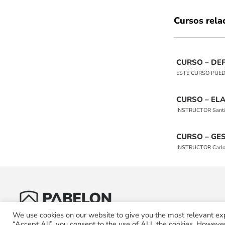
Cursos rela
CURSO – DEF
ESTE CURSO PUEDE 
CURSO – EL
INSTRUCTOR Santiag
CURSO – GE
INSTRUCTOR Carlos M
We use cookies on our website to give you the most relevant ex
“Accept All”, you consent to the use of ALL the cookies. However