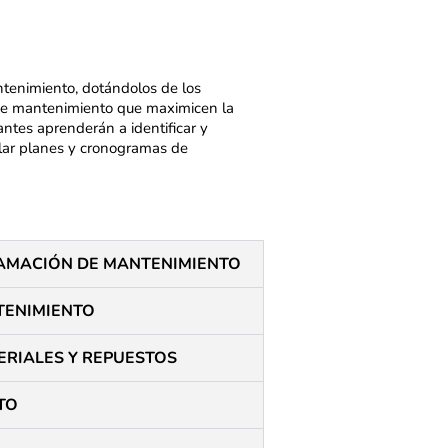
antenimiento, dotándolos de los
 de mantenimiento que maximicen la
pantes aprenderán a identificar y
ollar planes y cronogramas de
RAMACIÓN DE MANTENIMIENTO
TENIMIENTO
RIALES Y REPUESTOS ​
TO