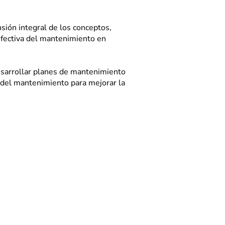
sión integral de los conceptos,
 efectiva del mantenimiento en
desarrollar planes de mantenimiento
n del mantenimiento para mejorar la