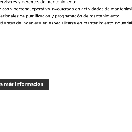
ervisores y gerentes de mantenimiento
nicos y personal operativo involucrado en actividades de mantenim
fesionales de planificación y programación de mantenimiento
udiantes de ingeniería en especializarse en mantenimiento industria
ta más información