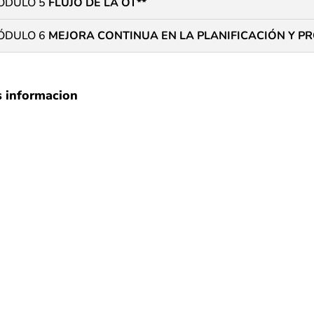
ÓDULO 5
FLUJO DE LA OT**
ÓDULO 6
MEJORA CONTINUA EN LA PLANIFICACIÓN Y 
s informacion