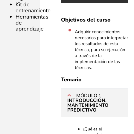
Kit de
entrenamiento
Herramientas
Objetivos del curso
de
aprendizaje
Adquirir conocimientos
necesarios para interpretar
los resultados de esta
técnica, para su ejecución
a través de la
implementación de las
técnicas.
Temario
MÓDULO 1
INTRODUCCIÓN.
MANTENIMIENTO
PREDICTIVO
¿Qué es el