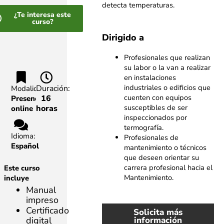
detecta temperaturas.
¿Te interesa este
curso?
Dirigido a
Profesionales que realizan
su labor o la van a realizar
en instalaciones
industriales o edificios que
Duración:
Modalidad:
cuenten con equipos
16
Presencial,
susceptibles de ser
horas
online
inspeccionados por
termografía.
Idioma:
Profesionales de
Español
mantenimiento o técnicos
que deseen orientar su
carrera profesional hacia el
Este curso
Mantenimiento.
incluye
Manual
impreso
Certificado
Solicita más
información
digital