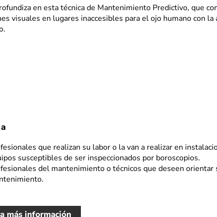
rofundiza en esta técnica de Mantenimiento Predictivo, que conl
es visuales en lugares inaccesibles para el ojo humano con la 
o.
 a
fesionales que realizan su labor o la van a realizar en instalac
ipos susceptibles de ser inspeccionados por boroscopios.
fesionales del mantenimiento o técnicos que deseen orientar s
ntenimiento.
ta más información