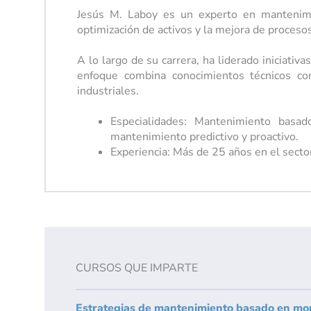
Jesús M. Laboy es un experto en mantenimie
optimización de activos y la mejora de proces
A lo largo de su carrera, ha liderado iniciativ
enfoque combina conocimientos técnicos con
industriales.
Especialidades: Mantenimiento basad
mantenimiento predictivo y proactivo.
Experiencia: Más de 25 años en el sector
CURSOS QUE IMPARTE
Estrategias de mantenimiento basado en moni