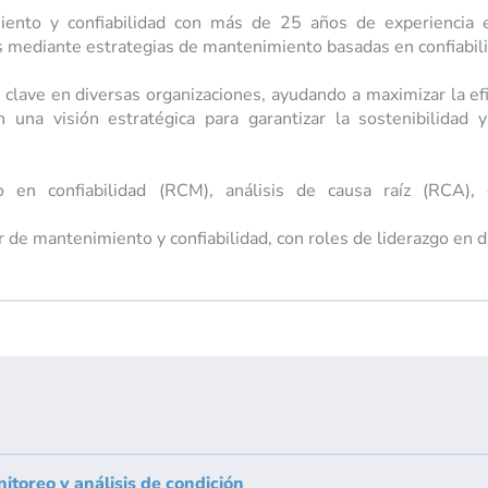
nto y confiabilidad con más de 25 años de experiencia en 
os mediante estrategias de mantenimiento basadas en confiabil
as clave en diversas organizaciones, ayudando a maximizar la efi
 una visión estratégica para garantizar la sostenibilidad
o en confiabilidad (RCM), análisis de causa raíz (RCA), 
 de mantenimiento y confiabilidad, con roles de liderazgo en di
toreo y análisis de condición