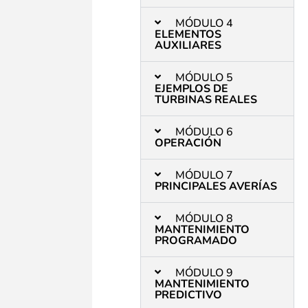
MÓDULO 4
ELEMENTOS
AUXILIARES
MÓDULO 5
EJEMPLOS DE
TURBINAS REALES
MÓDULO 6
OPERACIÓN
MÓDULO 7
PRINCIPALES AVERÍAS
MÓDULO 8
MANTENIMIENTO
PROGRAMADO
MÓDULO 9
MANTENIMIENTO
PREDICTIVO