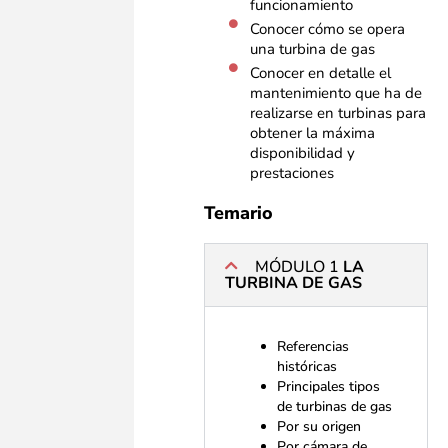
funcionamiento
Conocer cómo se opera
una turbina de gas
Conocer en detalle el
mantenimiento que ha de
realizarse en turbinas para
obtener la máxima
disponibilidad y
prestaciones
Temario
MÓDULO 1
LA
TURBINA DE GAS
Referencias
históricas
Principales tipos
de turbinas de gas
Por su origen
Por cámara de