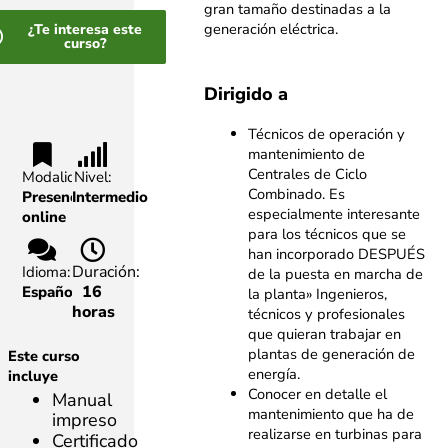
gran tamaño destinadas a la
generación eléctrica.
¿Te interesa este
curso?
Dirigido a
Técnicos de operación y
mantenimiento de
Centrales de Ciclo
Modalidad:
Nivel:
Combinado. Es
Presencial,
Intermedio
especialmente interesante
online
para los técnicos que se
han incorporado DESPUÉS
Duración:
Idioma:
de la puesta en marcha de
16
Español
la planta» Ingenieros,
horas
técnicos y profesionales
que quieran trabajar en
plantas de generación de
Este curso
energía.
incluye
Conocer en detalle el
Manual
mantenimiento que ha de
impreso
realizarse en turbinas para
Certificado