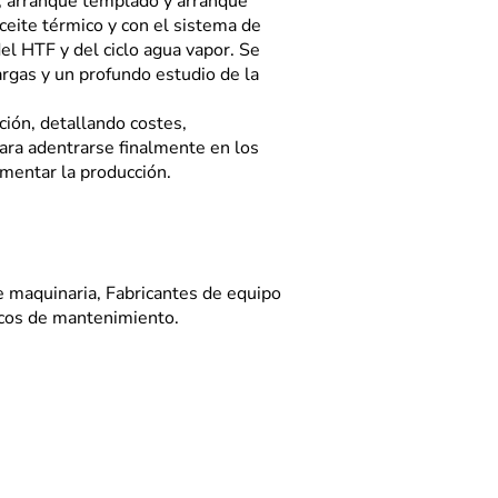
o, arranque templado y arranque
ceite térmico y con el sistema de
el HTF y del ciclo agua vapor. Se
argas y un profundo estudio de la
ión, detallando costes,
para adentrarse finalmente en los
mentar la producción.
 maquinaria, Fabricantes de equipo
nicos de mantenimiento.