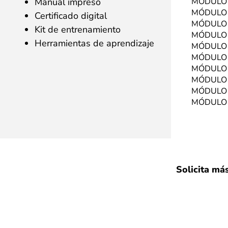
MÓDULO 
Manual impreso
MÓDULO 
Certificado digital
MÓDULO 
Kit de entrenamiento
MÓDULO 
Herramientas de aprendizaje
MÓDULO 
MÓDULO 
MÓDULO 
MÓDULO 
MÓDULO 
MÓDULO 
Solicita má