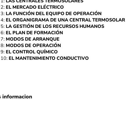
1:
LAS CENTRALES TERMOSOLARES
2:
EL MERCADO ELÉCTRICO
3:
LA FUNCIÓN DEL EQUIPO DE OPERACIÓN
4:
EL ORGANIGRAMA DE UNA CENTRAL TERMOSOLAR
5:
LA GESTIÓN DE LOS RECURSOS HUMANOS
6:
EL PLAN DE FORMACIÓN
7:
MODOS DE ARRANQUE
8:
MODOS DE OPERACIÓN
9:
EL CONTROL QUÍMICO
10:
EL MANTENIMIENTO CONDUCTIVO
s informacion