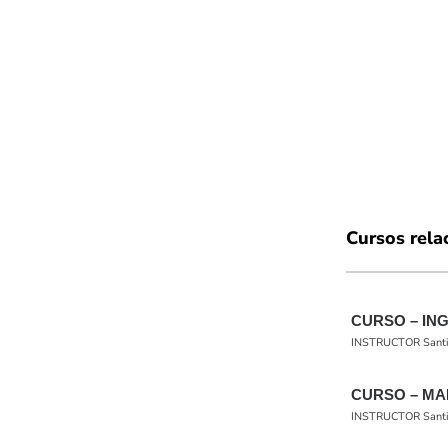
Cursos rela
CURSO – IN
INSTRUCTOR Santiag
CURSO – MA
INSTRUCTOR Santiag