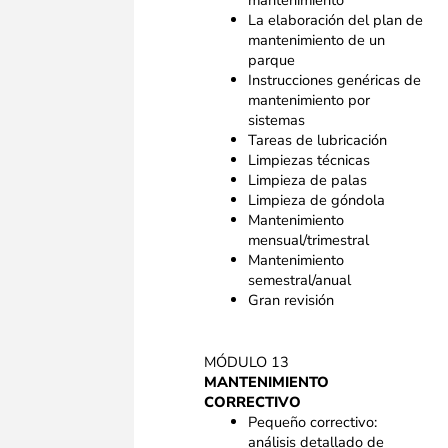
mantenimiento
La elaboración del plan de
mantenimiento de un
parque
Instrucciones genéricas de
mantenimiento por
sistemas
Tareas de lubricación
Limpiezas técnicas
Limpieza de palas
Limpieza de góndola
Mantenimiento
mensual/trimestral
Mantenimiento
semestral/anual
Gran revisión
MÓDULO 13
MANTENIMIENTO
CORRECTIVO
Pequeño correctivo:
análisis detallado de