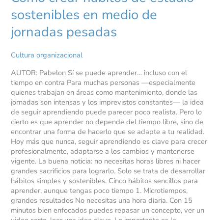
sostenibles en medio de
jornadas pesadas
Cultura organizacional
AUTOR: Pabelon Sí se puede aprender… incluso con el
tiempo en contra Para muchas personas —especialmente
quienes trabajan en áreas como mantenimiento, donde las
jornadas son intensas y los imprevistos constantes— la idea
de seguir aprendiendo puede parecer poco realista. Pero lo
cierto es que aprender no depende del tiempo libre, sino de
encontrar una forma de hacerlo que se adapte a tu realidad.
Hoy más que nunca, seguir aprendiendo es clave para crecer
profesionalmente, adaptarse a los cambios y mantenerse
vigente. La buena noticia: no necesitas horas libres ni hacer
grandes sacrificios para lograrlo. Solo se trata de desarrollar
hábitos simples y sostenibles. Cinco hábitos sencillos para
aprender, aunque tengas poco tiempo 1. Microtiempos,
grandes resultados No necesitas una hora diaria. Con 15
minutos bien enfocados puedes repasar un concepto, ver un
video corto, leer una idea clave. Lo importante es la