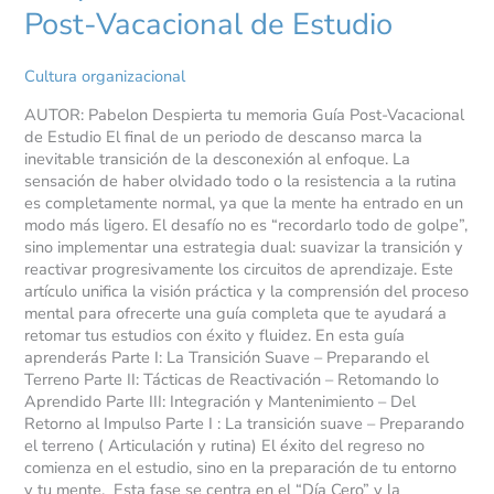
Post-Vacacional de Estudio
Cultura organizacional
AUTOR: Pabelon Despierta tu memoria Guía Post-Vacacional
de Estudio El final de un periodo de descanso marca la
inevitable transición de la desconexión al enfoque. La
sensación de haber olvidado todo o la resistencia a la rutina
es completamente normal, ya que la mente ha entrado en un
modo más ligero. El desafío no es “recordarlo todo de golpe”,
sino implementar una estrategia dual: suavizar la transición y
reactivar progresivamente los circuitos de aprendizaje. Este
artículo unifica la visión práctica y la comprensión del proceso
mental para ofrecerte una guía completa que te ayudará a
retomar tus estudios con éxito y fluidez. En esta guía
aprenderás Parte I: La Transición Suave – Preparando el
Terreno Parte II: Tácticas de Reactivación – Retomando lo
Aprendido Parte III: Integración y Mantenimiento – Del
Retorno al Impulso Parte I : La transición suave – Preparando
el terreno ( Articulación y rutina) El éxito del regreso no
comienza en el estudio, sino en la preparación de tu entorno
y tu mente. Esta fase se centra en el “Día Cero” y la