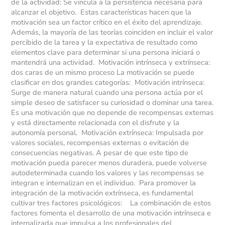
de la actividad: Se vincula a la persistencia necesaria para
alcanzar el objetivo. Estas características hacen que la
motivación sea un factor crítico en el éxito del aprendizaje.
Además, la mayoría de las teorías coinciden en incluir el valor
percibido de la tarea y la expectativa de resultado como
elementos clave para determinar si una persona iniciará o
mantendrá una actividad. Motivación intrínseca y extrínseca:
dos caras de un mismo proceso La motivación se puede
clasificar en dos grandes categorías: Motivación intrínseca:
Surge de manera natural cuando una persona actúa por el
simple deseo de satisfacer su curiosidad o dominar una tarea.
Es una motivación que no depende de recompensas externas
y está directamente relacionada con el disfrute y la
autonomía personal. Motivación extrínseca: Impulsada por
valores sociales, recompensas externas o evitación de
consecuencias negativas. A pesar de que este tipo de
motivación pueda parecer menos duradera, puede volverse
autodeterminada cuando los valores y las recompensas se
integran e internalizan en el individuo. Para promover la
integración de la motivación extrínseca, es fundamental
cultivar tres factores psicológicos: La combinación de estos
factores fomenta el desarrollo de una motivación intrínseca e
internalizada que impulsa a los profesionales del