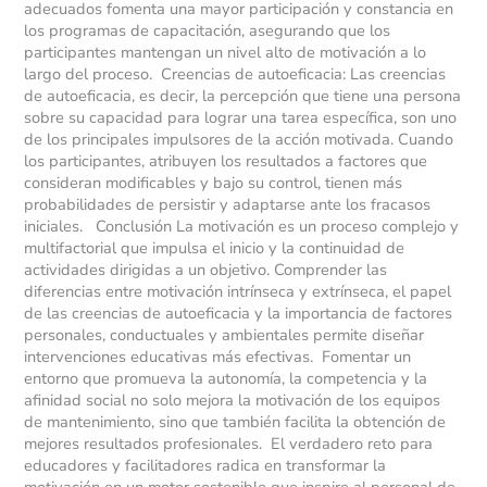
adecuados fomenta una mayor participación y constancia en
los programas de capacitación, asegurando que los
participantes mantengan un nivel alto de motivación a lo
largo del proceso. Creencias de autoeficacia: Las creencias
de autoeficacia, es decir, la percepción que tiene una persona
sobre su capacidad para lograr una tarea específica, son uno
de los principales impulsores de la acción motivada. Cuando
los participantes, atribuyen los resultados a factores que
consideran modificables y bajo su control, tienen más
probabilidades de persistir y adaptarse ante los fracasos
iniciales. Conclusión La motivación es un proceso complejo y
multifactorial que impulsa el inicio y la continuidad de
actividades dirigidas a un objetivo. Comprender las
diferencias entre motivación intrínseca y extrínseca, el papel
de las creencias de autoeficacia y la importancia de factores
personales, conductuales y ambientales permite diseñar
intervenciones educativas más efectivas. Fomentar un
entorno que promueva la autonomía, la competencia y la
afinidad social no solo mejora la motivación de los equipos
de mantenimiento, sino que también facilita la obtención de
mejores resultados profesionales. El verdadero reto para
educadores y facilitadores radica en transformar la
motivación en un motor sostenible que inspire al personal de