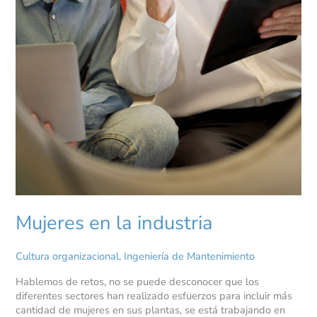
Mujeres en la industria
Cultura organizacional
,
Ingeniería de Mantenimiento
Hablemos de retos, no se puede desconocer que los
diferentes sectores han realizado esfuerzos para incluir más
cantidad de mujeres en sus plantas, se está trabajando en