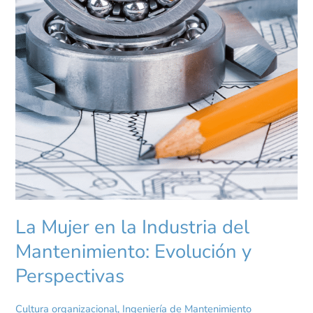
La Mujer en la Industria del
Mantenimiento: Evolución y
Perspectivas
Cultura organizacional
,
Ingeniería de Mantenimiento