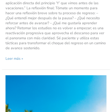
aplicación directa del principio ‘Y’ que vimos antes de las
vacaciones.” La reflexión final: Tómate un momento para
hacer una reflexión breve sobre tu proceso de regreso: –
¿Qué entendí mejor después de la pausa? – ¿Qué necesito
reforzar antes de avanzar? – ¿Qué me gustaría aprender
ahora? Retomar los estudios no es volver a empezar; es una
reactivación progresiva que aprovecha el descanso para ver
el panorama con más claridad. Sé paciente y utiliza estas
tácticas para transformar el choque del regreso en un camino
de avance sostenido.
Leer más »
Cómo
cuidar
tu
aprendizaje
durante
las
vacaciones