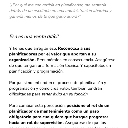
“¿Por qué me convertiría en planificador, me sentaría
detrás de un escritorio en una administración aburrida y
ganaría menos de lo que gano ahora?”
Esa es una venta difícil
Y tienes que arreglar eso.
Reconozca a sus
planificadores por el valor que aportan a su
organización.
Renuméralos en consecuencia. Asegúrese
de que tengan una formación técnica. Y capacítelos en
planificación y programación.
Porque si no entienden el proceso de planificación y
programación y cómo crea valor, también tendrán
dificultades para
tener éxito en su función.
Para cambiar esta percepción,
posicione el rol de un
planificador de mantenimiento como un paso
obligatorio para cualquiera que busque progresar
hacia un rol de supervisión.
Asegúrese de que los