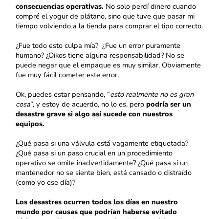
consecuencias operativas.
No solo perdí dinero cuando
compré el yogur de plátano, sino que tuve que pasar mi
tiempo volviendo a la tienda para comprar el tipo correcto.
¿Fue todo esto culpa mía? ¿Fue un error puramente
humano? ¿Oikos tiene alguna responsabilidad? No se
puede negar que el empaque es muy similar. Obviamente
fue muy fácil cometer este error.
Ok, puedes estar pensando, “
esto realmente no es gran
cosa
”, y estoy de acuerdo, no lo es, pero
podría ser un
desastre grave si algo así sucede con nuestros
equipos.
¿Qué pasa si una válvula está vagamente etiquetada?
¿Qué pasa si un paso crucial en un procedimiento
operativo se omite inadvertidamente? ¿Qué pasa si un
mantenedor no se siente bien, está cansado o distraído
(como yo ese día)?
Los desastres ocurren todos los días en nuestro
mundo por causas que podrían haberse evitado