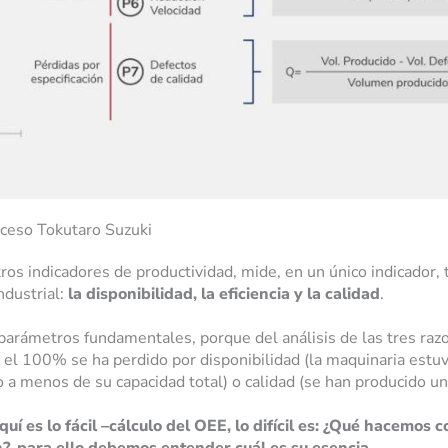
oceso Tokutaro Suzuki
tros indicadores de productividad, mide, en un único indicador,
ndustrial:
la disponibilidad, la eficiencia y la calidad
.
 parámetros fundamentales, porque del análisis de las tres ra
a el 100% se ha perdido por disponibilidad (la maquinaria estuv
 a menos de su capacidad total) o calidad (se han producido u
uí es lo fácil –cálculo del OEE, lo difícil es: ¿Qué hacemos