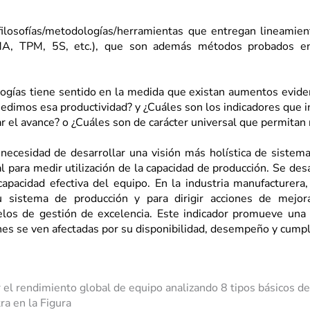
filosofías/metodologías/herramientas que entregan lineamie
MA, TPM, 5S, etc.), que son además métodos probados en
ogías tiene sentido en la medida que existan aumentos evident
edimos esa productividad? y ¿Cuáles son los indicadores que 
r el avance? o ¿Cuáles son de carácter universal que permitan
necesidad de desarrollar una visión más holística de sistema
l para medir utilización de la capacidad de producción. Se des
apacidad efectiva del equipo. En la industria manufacturera,
sistema de producción y para dirigir acciones de mejora
elos de gestión de excelencia.
Este indicador promueve una 
es se ven afectadas por su disponibilidad, desempeño y cumpli
el rendimiento global de equipo analizando 8 tipos básicos de
ra en la Figura