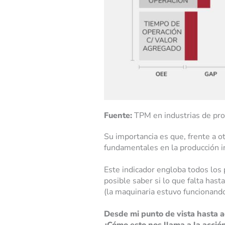
Fuente:
TPM en industrias de pr
Su importancia es que, frente a o
fundamentales en la producción i
Este indicador engloba todos los
posible saber si lo que falta hast
(la maquinaria estuvo funcionando
Desde mi punto de vista hasta aq