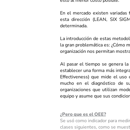
esto al menor costo posible.
En el mercado existen variadas 
esta dirección (LEAN, SIX SIG
determinada.
La introducción de estas metodol
la gran problemática es: ¿Cómo m
organización nos permitan mostra
Al pasar el tiempo se genera la 
establecer una forma más integra
Effectiveness) que mide el uso c
mucho en el diagnóstico de su 
organizaciones que utilizan mod
equipo y asume que sus condicion
¿Pero que es el OEE?
Se usó como indicador para medir 
clases siguientes, como se muest