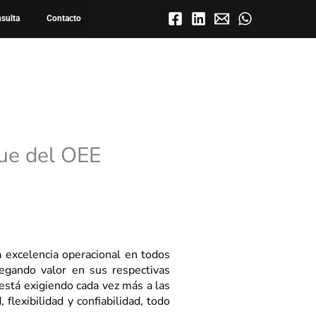
nsulta
Contacto
gue del OEE
 excelencia operacional en todos
regando valor en sus respectivas
 está exigiendo cada vez más a las
flexibilidad y confiabilidad, todo