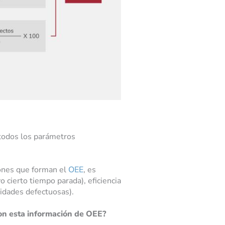
 todos los parámetros
zones que forman el
OEE
, es
o cierto tiempo parada), eficiencia
nidades defectuosas).
 con esta información de OEE?