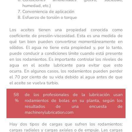
humedad, etc.)
Conveniencia de aplicación
Esfuerzo de torsión o torque
Los aceites tienen una propiedad conocida como
coeficiente de presión-viscosidad. Esta es una medida de
qué tan bien pueden convertirse momentáneamente en
sólidos. El agua no tiene esta propiedad y, por lo tanto,
puede conducir a condiciones límite cuando está presente
en los rodamientos. Es importante controlar los niveles de
agua en el aceite lubricante para evitar que esto
ocurra. En algunos casos, los rodamientos pueden perder
el 70 por ciento de su vida debido al agua antes de que
el aceite se vuelva turbio.
58
de los profesionales de la lubricación usan
%
rodamientos de bolas en su planta, según los
resultados de una encuesta de
machinerylubrication.com
Hay dos tipos de cargas que sufren los rodamientos:
cargas radiales y cargas axiales o de empuje. Las cargas