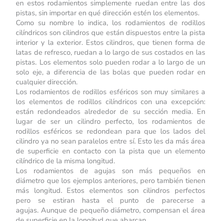
en estos rodamientos simplemente ruedan entre las dos
pistas, sin importar en qué dirección estén los elementos.
Como su nombre lo indica, los rodamientos de rodillos
cilíndricos son cilindros que están dispuestos entre la pista
interior y la exterior. Estos cilindros, que tienen forma de
latas de refresco, ruedan a lo largo de sus costados en las
pistas. Los elementos solo pueden rodar a lo largo de un
solo eje, a diferencia de las bolas que pueden rodar en
cualquier dirección.
Los rodamientos de rodillos esféricos son muy similares a
los elementos de rodillos cilíndricos con una excepción:
están redondeados alrededor de su sección media. En
lugar de ser un cilindro perfecto, los rodamientos de
rodillos esféricos se redondean para que los lados del
cilindro ya no sean paralelos entre sí. Esto les da más área
de superficie en contacto con la pista que un elemento
cilíndrico de la misma longitud.
Los rodamientos de agujas son más pequeños en
diámetro que los ejemplos anteriores, pero también tienen
más longitud. Estos elementos son cilindros perfectos
pero se estiran hasta el punto de parecerse a
agujas. Aunque de pequeño diámetro, compensan el área
de superficie en la longitud que abarcan.