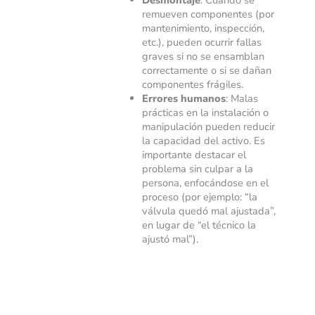
Desmontaje
: Cuando se
remueven componentes (por
mantenimiento, inspección,
etc.), pueden ocurrir fallas
graves si no se ensamblan
correctamente o si se dañan
componentes frágiles.
Errores humanos
: Malas
prácticas en la instalación o
manipulación pueden reducir
la capacidad del activo. Es
importante destacar el
problema sin culpar a la
persona, enfocándose en el
proceso (por ejemplo: “la
válvula quedó mal ajustada”,
en lugar de “el técnico la
ajustó mal”).