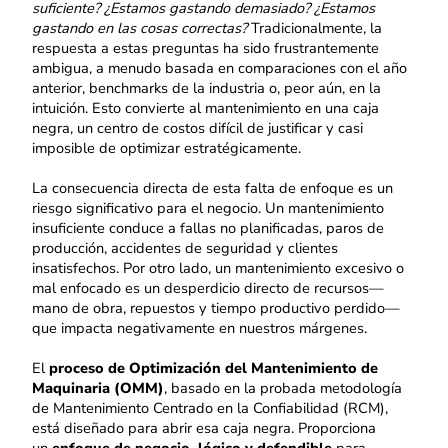
suficiente? ¿Estamos gastando demasiado? ¿Estamos
gastando en las cosas correctas?
Tradicionalmente, la
respuesta a estas preguntas ha sido frustrantemente
ambigua, a menudo basada en comparaciones con el año
anterior, benchmarks de la industria o, peor aún, en la
intuición. Esto convierte al mantenimiento en una caja
negra, un centro de costos difícil de justificar y casi
imposible de optimizar estratégicamente.
La consecuencia directa de esta falta de enfoque es un
riesgo significativo para el negocio. Un mantenimiento
insuficiente conduce a fallas no planificadas, paros de
producción, accidentes de seguridad y clientes
insatisfechos. Por otro lado, un mantenimiento excesivo o
mal enfocado es un desperdicio directo de recursos—
mano de obra, repuestos y tiempo productivo perdido—
que impacta negativamente en nuestros márgenes.
El
proceso de Optimización del Mantenimiento de
Maquinaria (OMM)
, basado en la probada metodología
de Mantenimiento Centrado en la Confiabilidad (RCM),
está diseñado para abrir esa caja negra. Proporciona