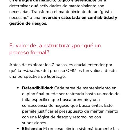
un
enfoque de negocio, lógico y defendible
para
determinar qué actividades de mantenimiento son
necesarias. Transforma el mantenimiento de un “gasto
necesario” a una
inversión calculada en confiabilidad y
gestión de riesgos
.
El valor de la estructura: ¿por qué un
proceso formal?
Antes de explorar los 7 pasos, es crucial entender por
qué la
estructura
del proceso OMM es tan valiosa desde
una perspectiva de liderazgo:
Defendibilidad:
Cada tarea de mantenimiento en
el plan final puede ser rastreada hasta un modo de
falla específico que busca prevenir y una
consecuencia de negocio que busca evitar. Esto
permite justificar el presupuesto de mantenimiento
con una lógica de riesgo y retorno, no con
suposiciones.
Eficiencia:
El proceso elimina sistemáticamente las