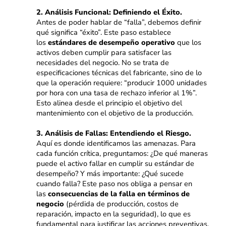
2. Análisis Funcional: Definiendo el Éxito.
Antes de poder hablar de “falla”, debemos definir
qué significa “éxito”. Este paso establece
los
estándares de desempeño operativo
que los
activos deben cumplir para satisfacer las
necesidades del negocio. No se trata de
especificaciones técnicas del fabricante, sino de lo
que la operación requiere: “producir 1000 unidades
por hora con una tasa de rechazo inferior al 1%”.
Esto alinea desde el principio el objetivo del
mantenimiento con el objetivo de la producción.
3. Análisis de Fallas: Entendiendo el Riesgo.
Aquí es donde identificamos las amenazas. Para
cada función crítica, preguntamos: ¿De qué maneras
puede el activo fallar en cumplir su estándar de
desempeño? Y más importante: ¿Qué sucede
cuando falla? Este paso nos obliga a pensar en
las
consecuencias de la falla en términos de
negocio
(pérdida de producción, costos de
reparación, impacto en la seguridad), lo que es
fundamental para justificar las acciones preventivas.