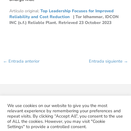
Artículo original:
Top Leadership Focuses for Improved
Reliability and Cost Reduction
| Tor Idhammar, IDCON
INC (s.f.) Reliable Plant. Retrieved 23 October 2023
←
Entrada anterior
Entrada siguiente
→
We use cookies on our website to give you the most
relevant experience by remembering your preferences and
repeat visits. By clicking “Accept All”, you consent to the use
of ALL the cookies. However, you may visit "Cookie
Copyright © 2026 Pabelon
Settings" to provide a controlled consent.