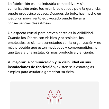
La fabricación es una industria competitiva, y sin
comunicación entre los miembros del equipo y la gerencia,
puede producirse el caos. Después de todo, hay mucho en
juego: un movimiento equivocado puede llevar a
consecuencias desastrosas.
Un aspecto crucial para prevenir esto es la visibilidad.
Cuando los líderes son visibles y accesibles, los
empleados se sienten conectados con la organización y es
más probable que estén motivados y comprometidos, lo
que lleva a una instalación más productiva y eficiente.
Al
mejorar la comunicación y la visibilidad en sus
instalaciones de fabricación,
existen seis estrategias
simples para ayudar a garantizar su éxito.
Alienta a los empleados a acercarse a la
gerencia con sus ideas o preocupaciones sin
temor a represalias