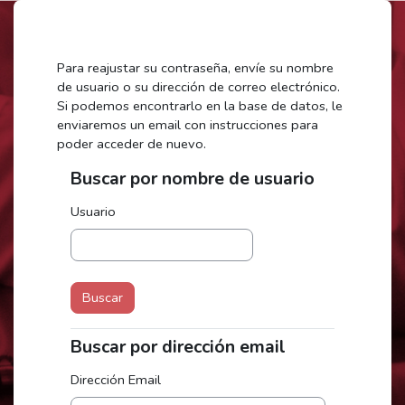
Saltar al contenido principal
Para reajustar su contraseña, envíe su nombre
de usuario o su dirección de correo electrónico.
Si podemos encontrarlo en la base de datos, le
enviaremos un email con instrucciones para
poder acceder de nuevo.
Buscar por nombre de usuario
Buscar por nombre de usuario
Usuario
Buscar por dirección email
Buscar por dirección email
Dirección Email